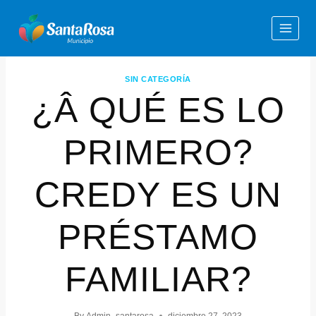
SIN CATEGORÍA
¿Â QUÉ ES LO
PRIMERO?
CREDY ES UN
PRÉSTAMO
FAMILIAR?