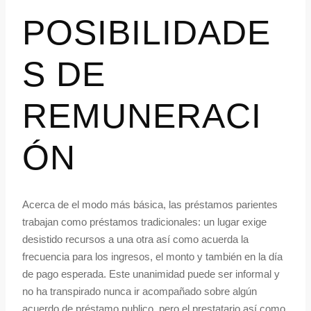
POSIBILIDADE
S DE
REMUNERACI
ÓN
Acerca de el modo más básica, las préstamos parientes
trabajan como préstamos tradicionales: un lugar exige
desistido recursos a una otra así­ como acuerda la
frecuencia para los ingresos, el monto y también en la día
de pago esperada. Este unanimidad puede ser informal y
no ha transpirado nunca ir acompañado sobre algún
acuerdo de préstamo publico, pero el prestatario así­ como