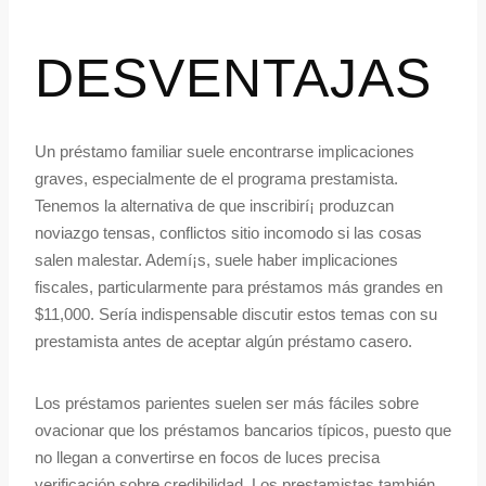
DESVENTAJAS
Un préstamo familiar suele encontrarse implicaciones
graves, especialmente de el programa prestamista.
Tenemos la alternativa de que inscribirí¡ produzcan
noviazgo tensas, conflictos sitio incomodo si las cosas
salen malestar. Ademí¡s, suele haber implicaciones
fiscales, particularmente para préstamos más grandes en
$11,000. Serí­a indispensable discutir estos temas con su
prestamista antes de aceptar algún préstamo casero.
Los préstamos parientes suelen ser más fáciles sobre
ovacionar que los préstamos bancarios tí­picos, puesto que
no llegan a convertirse en focos de luces precisa
verificación sobre credibilidad. Los prestamistas también