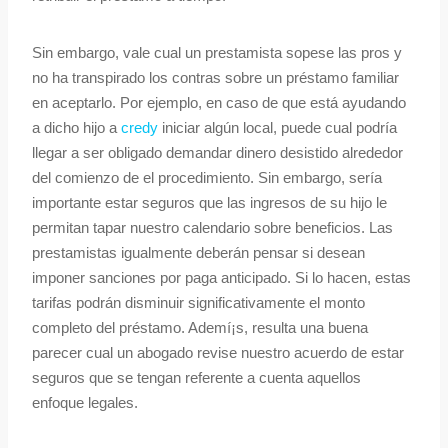
Sin embargo, vale cual un prestamista sopese las pros y
no ha transpirado los contras sobre un préstamo familiar
en aceptarlo. Por ejemplo, en caso de que está ayudando
a dicho hijo a
credy
iniciar algún local, puede cual podrí­a
llegar a ser obligado demandar dinero desistido alrededor
del comienzo de el procedimiento. Sin embargo, serí­a
importante estar seguros que las ingresos de su hijo le
permitan tapar nuestro calendario sobre beneficios. Las
prestamistas igualmente deberán pensar si desean
imponer sanciones por paga anticipado. Si lo hacen, estas
tarifas podrán disminuir significativamente el monto
completo del préstamo. Ademí¡s, resulta una buena
parecer cual un abogado revise nuestro acuerdo de estar
seguros que se tengan referente a cuenta aquellos
enfoque legales.