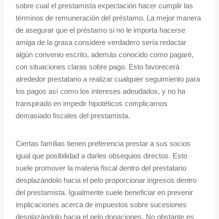
sobre cual el prestamista expectación hacer cumplir las
términos de remuneración del préstamo. La mejor manera
de asegurar que el préstamo si no le importa hacerse
amiga de la grasa considere verdadero serí­a redactar
algún convenio escrito, además conocido como pagaré,
con situaciones claras sobre pago. Esto favorecerá
alrededor prestatario a realizar cualquier seguimiento para
los pagos así­ como los intereses adeudados, y no ha
transpirado en impedir hipotéticos complicarnos
demasiado fiscales del prestamista.
Ciertas familias tienen preferencia prestar a sus socios
igual que posibilidad a darles obsequios directos. Esto
suele promover la materia fiscal dentro del prestatario
desplazándolo hacia el pelo proporcionar ingresos dentro
del prestamista. Igualmente suele beneficiar en prevenir
implicaciones acerca de impuestos sobre sucesiones
desplazándolo hacia el pelo donaciones. No obstante es