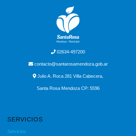
02634-497200
contacto@santarosamendoza.gob.ar
Julio A. Roca 281 Villa Cabecera,
Santa Rosa Mendoza CP: 5596
SERVICIOS
Servicios