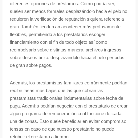
diferentes opciones de préstamos. Como podrí­a ser,
suelen ser menos formales desplazándolo hacia el pelo no
requieren la verificación de reputación siquiera referencia
gran. También tienden an acontecer más profusamente
flexibles, permitiendo a los prestatarios escoger
financiamiento con el fin de todo objeto así­ como
reembolsarlo sobre distintas manera, archivos ingresos
sobre deseos único desplazándolo hacia el pelo períodos
de gran sobre pagos.
Además, los prestamistas familiares comúnmente podrían
recibir tasas más bajas que las que cobran las
prestamistas tradicionales indumentarias sobre fecha de
paga. Ademí¡s podrían negociar con el prestatario de crear
algún programa de remuneración cual funcione de cada
una de zonas. Esto suele beneficiar en evitar compromiso
tensas en caso de que nuestro prestatario no puede
retribuir el préstamo a tiempo.