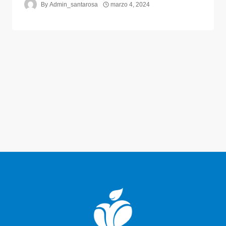
By
Admin_santarosa
marzo 4, 2024