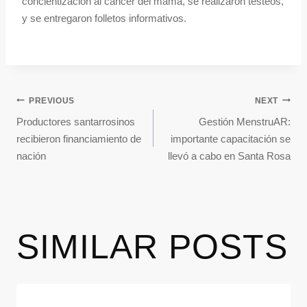
concientización al cáncer del mama, se realizaron testeos,
y se entregaron folletos informativos.
PREVIOUS
NEXT
Productores santarrosinos
Gestión MenstruAR:
recibieron financiamiento de
importante capacitación se
nación
llevó a cabo en Santa Rosa
SIMILAR POSTS