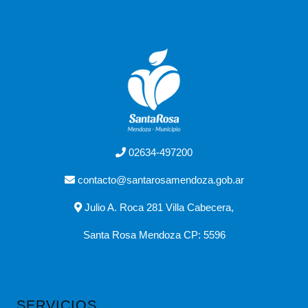
02634-497200
contacto@santarosamendoza.gob.ar
Julio A. Roca 281 Villa Cabecera,
Santa Rosa Mendoza CP: 5596
SERVICIOS