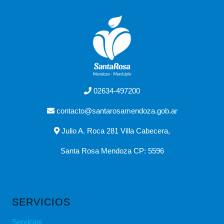
02634-497200
contacto@santarosamendoza.gob.ar
Julio A. Roca 281 Villa Cabecera,
Santa Rosa Mendoza CP: 5596
SERVICIOS
Servicios