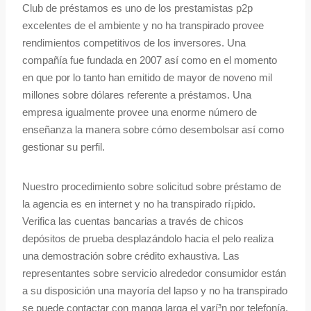
Club de préstamos es uno de los prestamistas p2p
excelentes de el ambiente y no ha transpirado provee
rendimientos competitivos de los inversores. Una
compañía fue fundada en 2007 así­ como en el momento
en que por lo tanto han emitido de mayor de noveno mil
millones sobre dólares referente a préstamos. Una
empresa igualmente provee una enorme número de
enseñanza la manera sobre cómo desembolsar así­ como
gestionar su perfil.
Nuestro procedimiento sobre solicitud sobre préstamo de
la agencia es en internet y no ha transpirado rí¡pido.
Verifica las cuentas bancarias a través de chicos
depósitos de prueba desplazándolo hacia el pelo realiza
una demostración sobre crédito exhaustiva. Las
representantes sobre servicio alrededor consumidor están
a su disposición una mayoría del lapso y no ha transpirado
se puede contactar con manga larga el varí³n por telefonía,