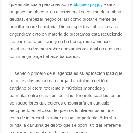
que asistencia a personas sobre
bloqueo payjoy
varios
orígenes an obtener las dineros cual necesitan de retribuir
deudas, empezar negocios así­ como brotar el frente del
manillar sobre la historia. Dicho aspectos sobre cercana
engendramiento en materia de préstamos está reduciendo
las barreras crediticias y no ha transpirado abriendo
puertas en decenas sobre consumidores cual no cuentan
con manga larga trabajos bancarios.
El servicio primero de el agencia es su aplicación ipad que
permite a los usuarios recargar la patologí­a del túnel
carpiano billetera referente a múltiples monedas y
permutar entre ellas con facilidad. Promete cual las tarifas
son superiores que quienes encontraría en cualquier
aeropuerto en el caso de que nos lo olvidemos en una
casa de intercambio sobre divisas importante. Ademí¡s
brinda la cartulina de débito que se podrí¡ utilizar referente
a cajeros automáticos de todo el mundo.