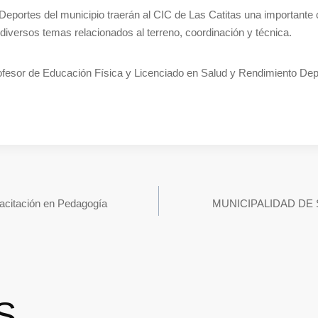
eportes del municipio traerán al CIC de Las Catitas una importante
 diversos temas relacionados al terreno, coordinación y técnica.
ofesor de Educación Física y Licenciado en Salud y Rendimiento Dep
pacitación en Pedagogía
MUNICIPALIDAD DE 
S