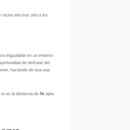
 reúne año tras año a los
ura inigualable en un entorno
oportunidad de disfrutar del
orren, haciendo de esa una
lo es la distancia de
5k
apta