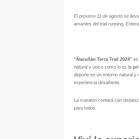
El próximo 11 de agosto se llev
amantes del trail running. Entera
“Ñacuñán Terra Trail 2024”
es 
natural y único como lo es la
pr
deporte en un entorno natural y
experiencia desafiante.
La maratón contará con distanc
para todos.