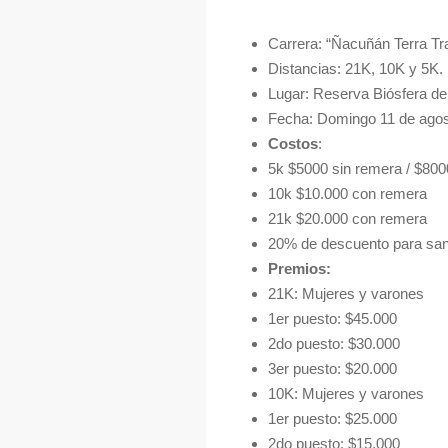
Carrera: “Ñacuñán Terra Trai
Distancias: 21K, 10K y 5K.
Lugar: Reserva Biósfera d
Fecha: Domingo 11 de agos
Costos
:
5k $5000 sin remera / $80
10k $10.000 con remera
21k $20.000 con remera
20% de descuento para san
Premios:
21K: Mujeres y varones
1er puesto: $45.000
2do puesto: $30.000
3er puesto: $20.000
10K: Mujeres y varones
1er puesto: $25.000
2do puesto: $15.000