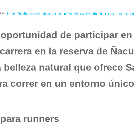
AS:
https://mlteventosstore.com.ar/eventos/desafio-terra-trail-nacun
 oportunidad de participar en
arrera en la reserva de Ñac
la belleza natural que ofrece 
ra correr en un entorno único
 para runners