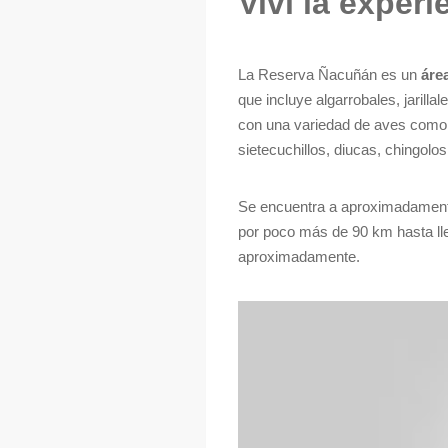
Viví la experi
La Reserva Ñacuñán es un
áre
que incluye algarrobales, jarilla
con una variedad de aves como el
sietecuchillos, diucas, chingolos
Se encuentra a aproximadamen
por poco más de 90 km hasta lleg
aproximadamente.