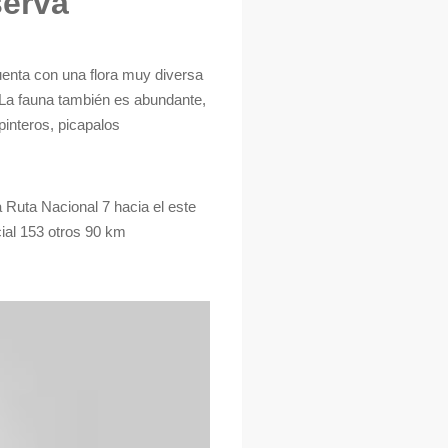
serva
uenta con una flora muy diversa
i. La fauna también es abundante,
pinteros, picapalos
a Ruta Nacional 7 hacia el este
cial 153 otros 90 km