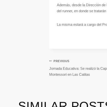
Además, desde la Dirección de D
del runner, en donde se tratarán
La misma estará a cargo del Pr
PREVIOUS
Jornada Educativa: Se realizó la Ca
Montessori en Las Catitas
SIMILAR POST