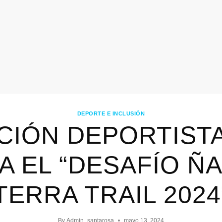
DEPORTE E INCLUSIÓN
CIÓN DEPORTISTA
A EL “DESAFÍO Ñ
TERRA TRAIL 2024
By
Admin_santarosa
mayo 13, 2024