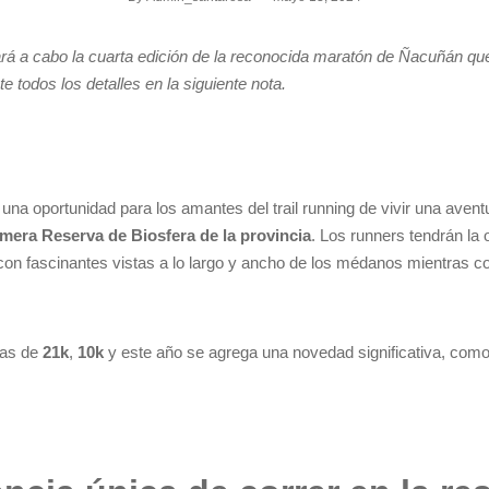
ará a cabo la cuarta edición de la reconocida maratón de Ñacuñán que
te todos los detalles en la siguiente nota.
una oportunidad para los amantes del trail running de vivir una avent
imera Reserva de Biosfera de la provincia
. Los runners tendrán la 
 con fascinantes vistas a lo largo y ancho de los médanos mientras c
ias de
21k
,
10k
y este año se agrega una novedad significativa, como 