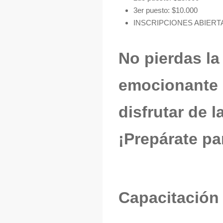
3er puesto: $10.000
INSCRIPCIONES ABIERT
No pierdas la
emocionante c
disfrutar de 
¡Prepárate pa
Capacitación