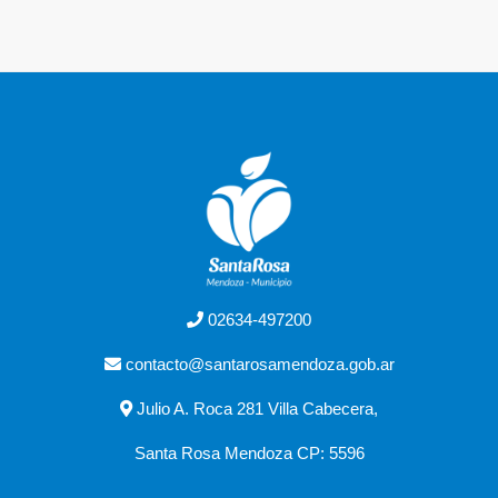
02634-497200
contacto@santarosamendoza.gob.ar
Julio A. Roca 281 Villa Cabecera,
Santa Rosa Mendoza CP: 5596