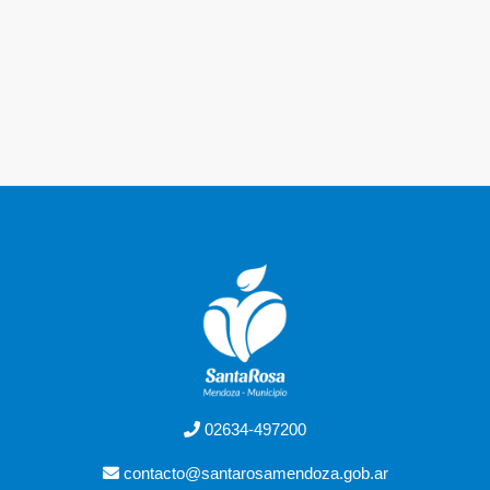
02634-497200
contacto@santarosamendoza.gob.ar