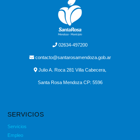
02634-497200
contacto@santarosamendoza.gob.ar
Julio A. Roca 281 Villa Cabecera,
Santa Rosa Mendoza CP: 5596
SERVICIOS
Servicios
Empleo