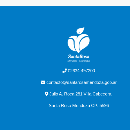
02634-497200
contacto@santarosamendoza.gob.ar
Julio A. Roca 281 Villa Cabecera,
Santa Rosa Mendoza CP: 5596