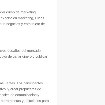
cedor curso de marketing
o experto en marketing, Lucas
r sus negocios y comunicar de
nuevos desafíos del mercado
tiva de ganar dinero y publicar
as ventas. Los participantes
etivo, y crear propuestas de
canales de comunicación y
a herramientas y soluciones para