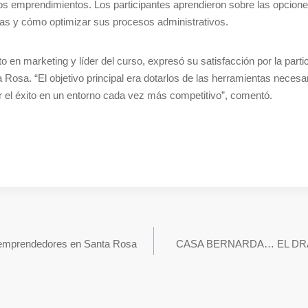
de los emprendimientos. Los participantes aprendieron sobre las opcion
tas y cómo optimizar sus procesos administrativos.
 en marketing y líder del curso, expresó su satisfacción por la parti
Rosa. “El objetivo principal era dotarlos de las herramientas necesa
 el éxito en un entorno cada vez más competitivo”, comentó.
 emprendedores en Santa Rosa
CASA BERNARDA… EL DR