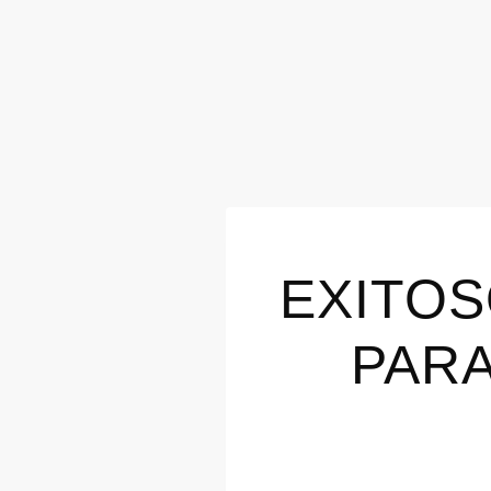
EXITOS
PAR