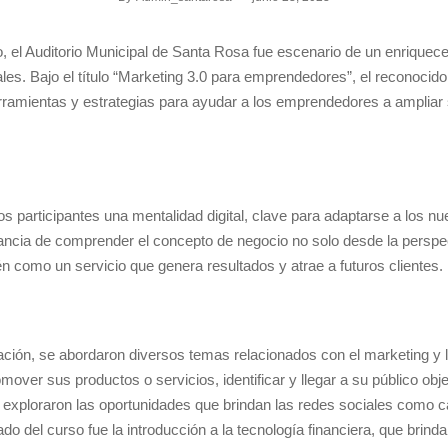
io, el Auditorio Municipal de Santa Rosa fue escenario de un enrique
es. Bajo el título “Marketing 3.0 para emprendedores”, el reconocid
erramientas y estrategias para ayudar a los emprendedores a amplia
los participantes una mentalidad digital, clave para adaptarse a los 
tancia de comprender el concepto de negocio no solo desde la perspec
n como un servicio que genera resultados y atrae a futuros clientes.
ación, se abordaron diversos temas relacionados con el marketing y l
mover sus productos o servicios, identificar y llegar a su público obj
 exploraron las oportunidades que brindan las redes sociales como 
 del curso fue la introducción a la tecnología financiera, que brind