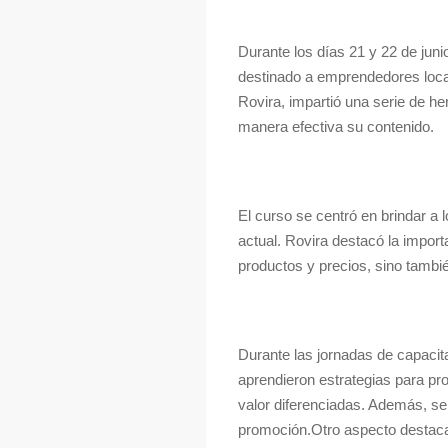
Durante los días 21 y 22 de jun
destinado a emprendedores local
Rovira, impartió una serie de h
manera efectiva su contenido.
El curso se centró en brindar a 
actual. Rovira destacó la impor
productos y precios, sino tambié
Durante las jornadas de capacit
aprendieron estrategias para pro
valor diferenciadas. Además, se
promoción.Otro aspecto destacado