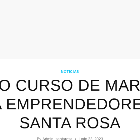
NOTICIAS
O CURSO DE MA
A EMPRENDEDORE
SANTA ROSA
By
Admin_santarosa
junio 23, 2023