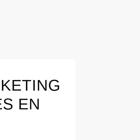
RKETING
S EN