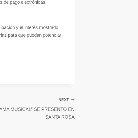
es de pago electrónicas,
cipación y el interés mostrado
rias para que puedan potenciar
NEXT
AMA MUSICAL” SE PRESENTÓ EN
SANTA ROSA