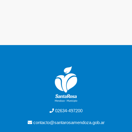
02634-497200
contacto@santarosamendoza.gob.ar