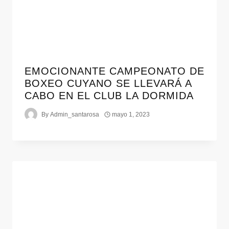
EMOCIONANTE CAMPEONATO DE
BOXEO CUYANO SE LLEVARÁ A
CABO EN EL CLUB LA DORMIDA
By
Admin_santarosa
mayo 1, 2023