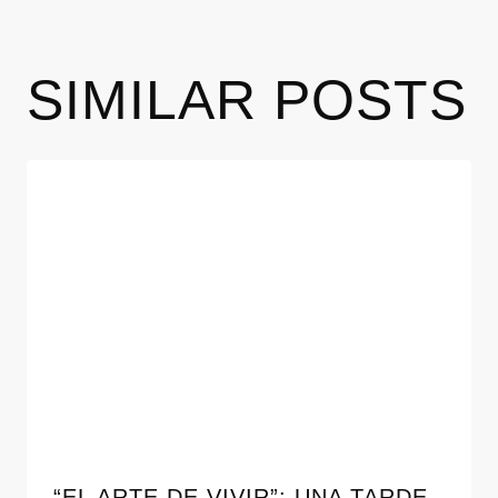
SIMILAR POSTS
“EL ARTE DE VIVIR”: UNA TARDE