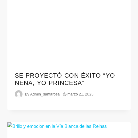
SE PROYECTÓ CON ÉXITO “YO
NENA, YO PRINCESA”
By
Admin_santarosa
marzo 21, 2023