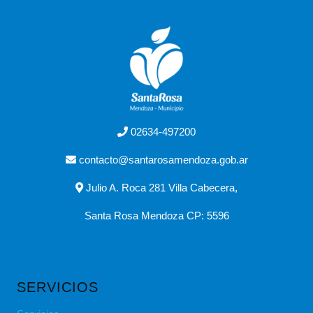
02634-497200
contacto@santarosamendoza.gob.ar
Julio A. Roca 281 Villa Cabecera,
Santa Rosa Mendoza CP: 5596
SERVICIOS