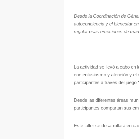
Desde la Coordinación de Género
autoconciencia y el bienestar e
regular esas emociones de maner
La actividad se llevó a cabo en 
con entusiasmo y atención y el o
participantes a través del juego
Desde las diferentes áreas mun
participantes compartan sus em
Este taller se desarrollará en c