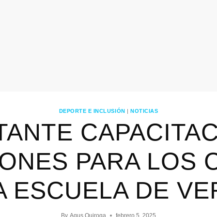
DEPORTE E INCLUSIÓN
|
NOTICIAS
TANTE CAPACITAC
ONES PARA LOS 
A ESCUELA DE V
By
Agus Quiroga
febrero 5, 2025