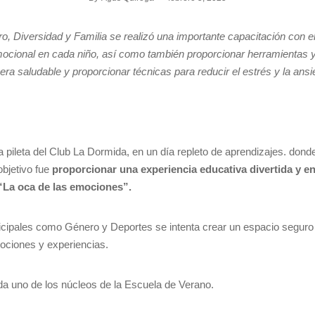
, Diversidad y Familia se realizó una importante capacitación con el 
mocional en cada niño, así como también proporcionar herramientas y
a saludable y proporcionar técnicas para reducir el estrés y la ansi
la pileta del Club La Dormida, en un día repleto de aprendizajes. donde
bjetivo fue
proporcionar una experiencia educativa divertida y 
“La oca de las emociones”.
icipales como Género y Deportes se intenta crear un espacio seguro
ociones y experiencias.
ada uno de los núcleos de la Escuela de Verano.