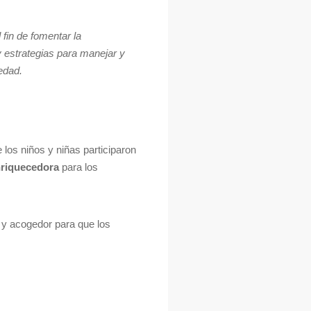
fin de fomentar la
 estrategias para manejar y
edad.
 los niños y niñas participaron
enriquecedora
para los
 y acogedor para que los