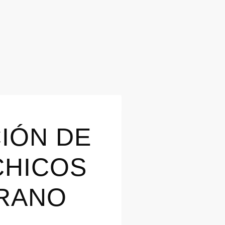
IÓN DE
CHICOS
ERANO