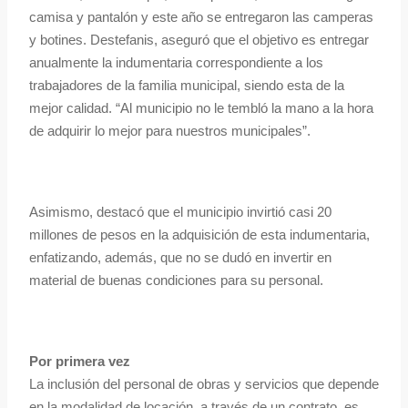
camisa y pantalón y este año se entregaron las camperas
y botines. Destefanis, aseguró que el objetivo es entregar
anualmente la indumentaria correspondiente a los
trabajadores de la familia municipal, siendo esta de la
mejor calidad. “Al municipio no le tembló la mano a la hora
de adquirir lo mejor para nuestros municipales”.
Asimismo, destacó que el municipio invirtió casi 20
millones de pesos en la adquisición de esta indumentaria,
enfatizando, además, que no se dudó en invertir en
material de buenas condiciones para su personal.
Por primera vez
La inclusión del personal de obras y servicios que depende
en la modalidad de locación, a través de un contrato, es