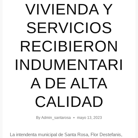
VIVIENDA Y
SERVICIOS
RECIBIERON
INDUMENTARI
A DE ALTA
CALIDAD
By
Admin_santarosa
mayo 13, 2023
La intendenta municipal de Santa Rosa, Flor Destefanis,