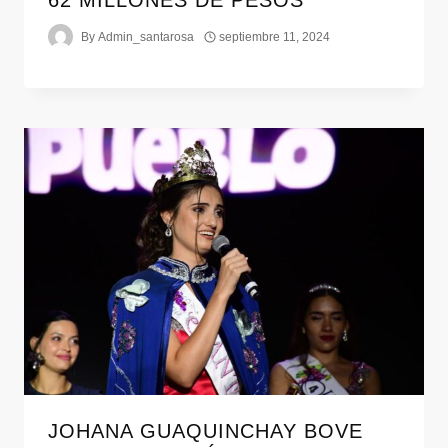
62 MILLONES DE PESOS
By
Admin_santarosa
septiembre 11, 2024
JOHANA GUAQUINCHAY BOVE