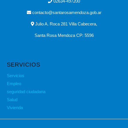
02634-497200
contacto@santarosamendoza.gob.ar
Julio A. Roca 281 Villa Cabecera,
Santa Rosa Mendoza CP: 5596
SERVICIOS
Servicios
Empleo
seguridad ciudadana
Salud
Vivienda