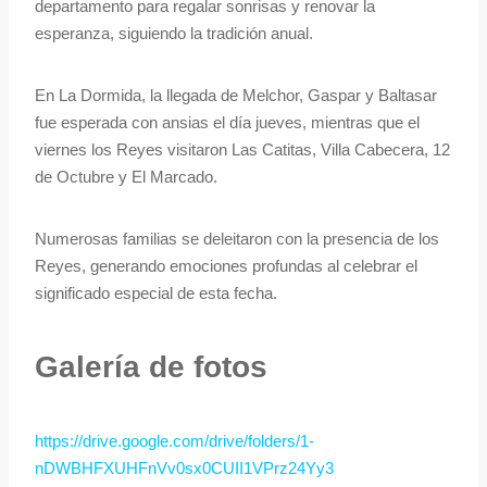
departamento para regalar sonrisas y renovar la
esperanza, siguiendo la tradición anual.
En La Dormida, la llegada de Melchor, Gaspar y Baltasar
fue esperada con ansias el día jueves, mientras que el
viernes los Reyes visitaron Las Catitas, Villa Cabecera, 12
de Octubre y El Marcado.
Numerosas familias se deleitaron con la presencia de los
Reyes, generando emociones profundas al celebrar el
significado especial de esta fecha.
Galería de fotos
https://drive.google.com/drive/folders/1-
nDWBHFXUHFnVv0sx0CUII1VPrz24Yy3