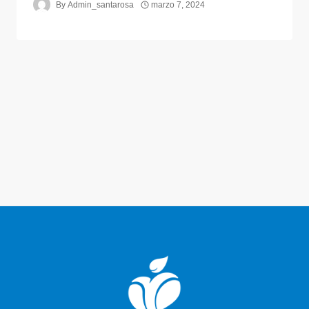
By
Admin_santarosa
marzo 7, 2024