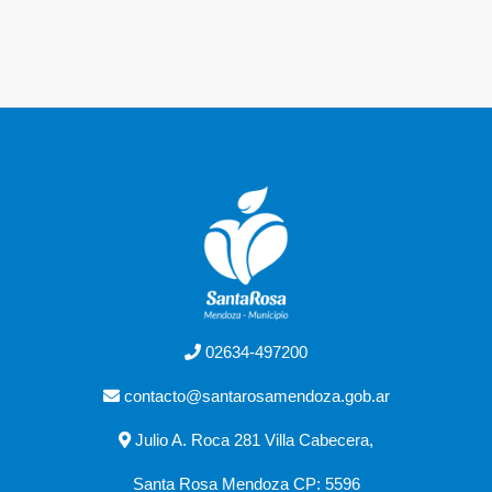
02634-497200
contacto@santarosamendoza.gob.ar
Julio A. Roca 281 Villa Cabecera,
Santa Rosa Mendoza CP: 5596