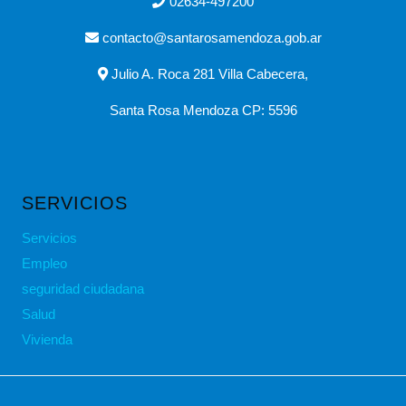
02634-497200
contacto@santarosamendoza.gob.ar
Julio A. Roca 281 Villa Cabecera,
Santa Rosa Mendoza CP: 5596
SERVICIOS
Servicios
Empleo
seguridad ciudadana
Salud
Vivienda