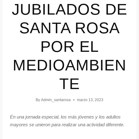
JUBILADOS DE
SANTA ROSA
POR EL
MEDIOAMBIEN
TE
By
Admin_santarosa
marzo 13, 2023
En una jornada especial, los más jóvenes y los adultos
mayores se unieron para realizar una actividad diferente.