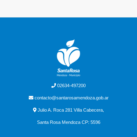
02634-497200
contacto@santarosamendoza.gob.ar
Julio A. Roca 281 Villa Cabecera,
Santa Rosa Mendoza CP: 5596