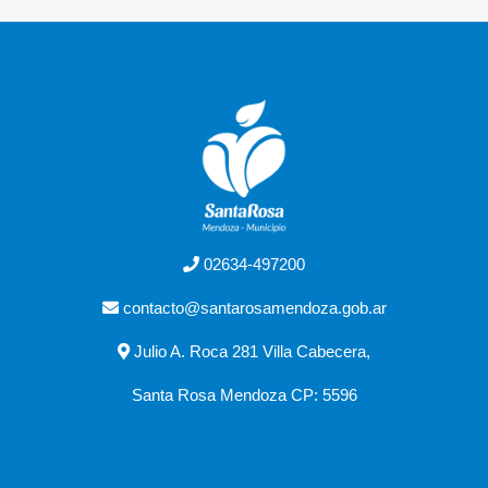
02634-497200
contacto@santarosamendoza.gob.ar
Julio A. Roca 281 Villa Cabecera,
Santa Rosa Mendoza CP: 5596