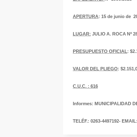
APERTURA
: 15 de junio de 
LUGAR:
JULIO A. ROCA Nº 
PRESUPUESTO OFICIAL
: $
VALOR DEL PLIEGO
: $2.15
C.U.C. : 616
Informes: MUNICIPALIDAD 
TELÉF.: 0263-4497192- EMAIL