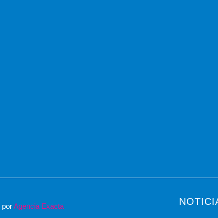
NOTICI
o por
Agencia Exacta