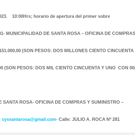
2023. 10:00Hrs; horario de apertura del primer sobre
281- MUNICIPALIDAD DE SANTA ROSA – OFICINA DE COMPRA
2.151.000,00 (SON PESOS: DOS MILLONES CIENTO CINCUENTA
1,00 (SON PESOS: DOS MIL CIENTO CINCUENTA Y UNO CON 00/
DE SANTA ROSA- OFICINA DE COMPRAS Y SUMINISTRO –
:
cyssantarosa@gmail.com-
Calle: JULIO A. ROCA Nº 281