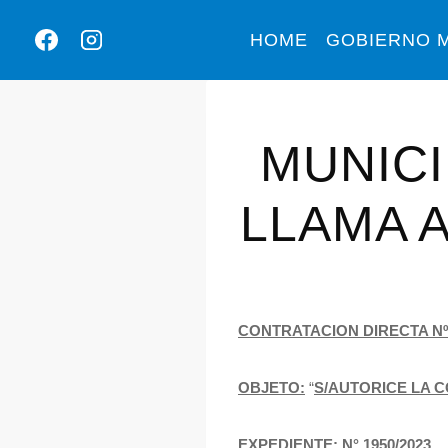
HOME
GOBIERNO M
MUNICI
LLAMA 
CONTRATACION DIRECTA Nº
OBJETO:
“
S/AUTORICE LA 
EXPEDIENTE:
N° 1950/2023