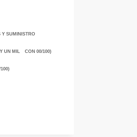
S Y SUMINISTRO
 Y UN MIL CON 00/100)
100)