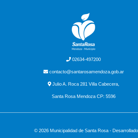
02634-497200
contacto@santarosamendoza.gob.ar
Julio A. Roca 281 Villa Cabecera,
Santa Rosa Mendoza CP: 5596
© 2026 Municipalidad de Santa Rosa - Desarrollad