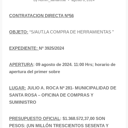
By
Admin_santarosa
agosto 8, 2024
CONTRATACION DIRECTA Nº56
OBJETO:
“S/AUT.LA COMPRA DE HERRAMIENTAS ”
EXPEDIENTE:
Nº 3925/2024
APERTURA
: 09 agosto de 2024. 11:00 Hrs; horario de
apertura del primer sobre
LUGAR:
JULIO A. ROCA Nº 281- MUNICIPALIDAD DE
SANTA ROSA – OFICINA DE COMPRAS Y
SUMINISTRO
PRESUPUESTO OFICIAL
: $1.368.572,37,00 SON
PESOS: (UN MILLÓN TRESCIENTOS SESENTA Y