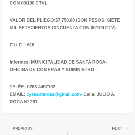
CON 00/100 CTV).
VALOR DEL PLIEGO
:
$7.750,00 (SON PESOS: SIETE
MIL SETECIENTOS CINCUENTA CON 00/100 CTV).
C
.U.C. : 616
Informes: MUNICIPALIDAD DE SANTA ROSA-
OFICINA DE COMPRAS Y SUMINISTRO –
TELÉF.: 0263-4497192-
EMAIL:
cyssantarosa@gmail.com-
Calle: JULIO A.
ROCA Nº 281
PREVIOUS
NEXT