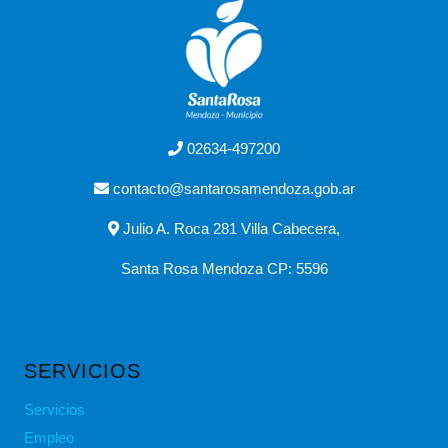
02634-497200
contacto@santarosamendoza.gob.ar
Julio A. Roca 281 Villa Cabecera,
Santa Rosa Mendoza CP: 5596
SERVICIOS
Servicios
Empleo