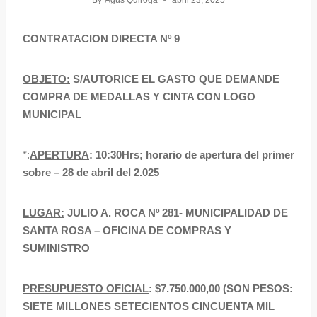
By
Agus Quiroga
abril 23, 2025
CONTRATACION DIRECTA Nº 9
OBJETO:
S/AUTORICE EL GASTO QUE DEMANDE
COMPRA DE MEDALLAS Y CINTA CON LOGO
MUNICIPAL
*:
APERTURA
: 10:30Hrs; horario de apertura del primer
sobre – 28 de abril del 2.025
LUGAR:
JULIO A. ROCA Nº 281- MUNICIPALIDAD DE
SANTA ROSA – OFICINA DE COMPRAS Y
SUMINISTRO
PRESUPUESTO OFICIAL
:
$7.750.000,00 (SON PESOS:
SIETE MILLONES SETECIENTOS CINCUENTA MIL