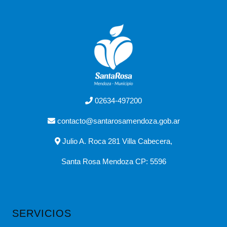
02634-497200
contacto@santarosamendoza.gob.ar
Julio A. Roca 281 Villa Cabecera,
Santa Rosa Mendoza CP: 5596
SERVICIOS