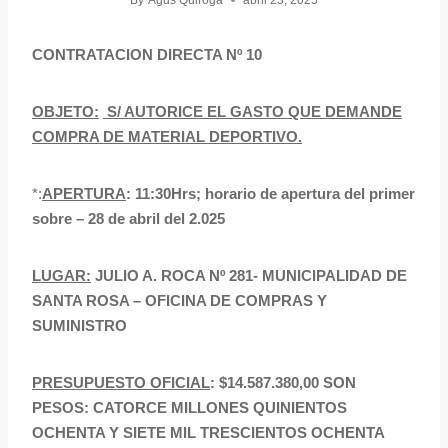
By
Agus Quiroga
abril 23, 2025
CONTRATACION DIRECTA Nº 10
OBJETO:
S/ AUTORICE EL GASTO QUE DEMANDE
COMPRA DE MATERIAL DEPORTIVO.
*:
APERTURA
: 11:30Hrs; horario de apertura del primer
sobre – 28 de abril del 2.025
LUGAR:
JULIO A. ROCA Nº 281- MUNICIPALIDAD DE
SANTA ROSA – OFICINA DE COMPRAS Y
SUMINISTRO
PRESUPUESTO OFICIAL
: $14.587.380,00 SON
PESOS: CATORCE MILLONES QUINIENTOS
OCHENTA Y SIETE MIL TRESCIENTOS OCHENTA