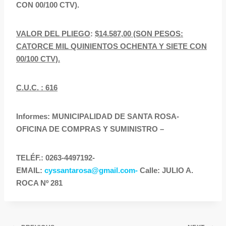
CON 00/100 CTV).
VALOR DEL PLIEGO
:
$14.587,00 (SON PESOS:
CATORCE MIL QUINIENTOS OCHENTA Y SIETE CON
00/100 CTV).
C
.U.C. : 616
Informes: MUNICIPALIDAD DE SANTA ROSA-
OFICINA DE COMPRAS Y SUMINISTRO –
TELÉF.: 0263-4497192-
EMAIL:
cyssantarosa@gmail.com-
Calle: JULIO A.
ROCA Nº 281