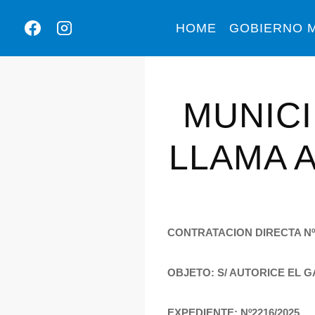
HOME
GOBIERNO M
MUNICI
LLAMA 
CONTRATACION DIRECTA Nº
OBJETO: S/ AUTORICE EL 
EXPEDIENTE: Nº
2216
/2025