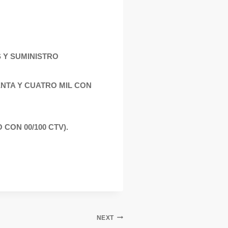
S Y SUMINISTRO
ENTA Y CUATRO MIL CON
 CON 00/100 CTV).
NEXT