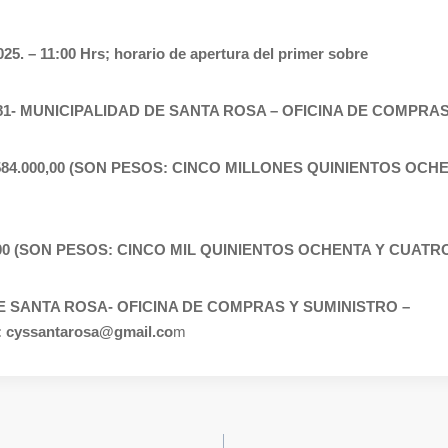
5. – 11:00 Hrs; horario de apertura del primer sobre
281- MUNICIPALIDAD DE SANTA ROSA – OFICINA DE COMPRA
84.000,00 (SON PESOS: CINCO MILLONES QUINIENTOS OCH
,00 (SON PESOS: CINCO MIL QUINIENTOS OCHENTA Y CUATRO
DE SANTA ROSA- OFICINA DE COMPRAS Y SUMINISTRO –
: cyssantarosa@gmail.co
m