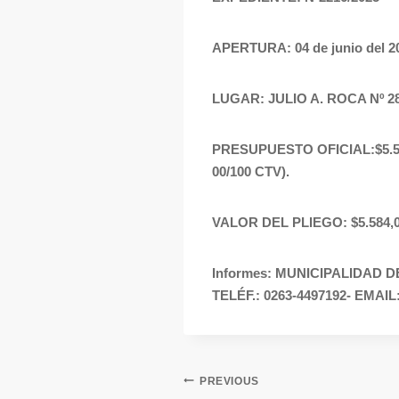
APERTURA: 04 de junio del 202
LUGAR: JULIO A. ROCA Nº 
PRESUPUESTO OFICIAL:$5.5
00/100 CTV).
VALOR DEL PLIEGO:
$5.584
Informes: MUNICIPALIDAD 
TELÉF.: 0263-4497192- EMAIL
PREVIOUS