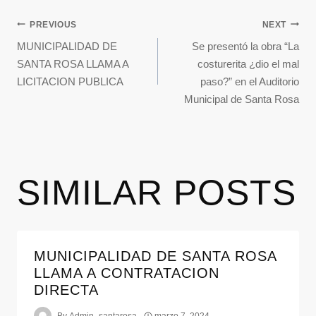
PREVIOUS
NEXT
MUNICIPALIDAD DE
Se presentó la obra “La
SANTA ROSA LLAMA A
costurerita ¿dio el mal
LICITACION PUBLICA
paso?” en el Auditorio
Municipal de Santa Rosa
SIMILAR POSTS
MUNICIPALIDAD DE SANTA ROSA
LLAMA A CONTRATACION
DIRECTA
By
Admin_santarosa
marzo 7, 2024