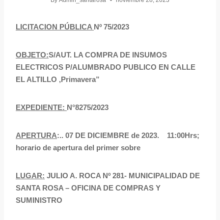
By
Admin_santarosa
noviembre 28, 2023
LICITACION PÚBLICA
Nº 75/2023
OBJETO:
S/AUT. LA COMPRA DE INSUMOS
ELECTRICOS P/ALUMBRADO PUBLICO EN CALLE
EL ALTILLO ,Primavera”
EXPEDIENTE:
N°8275/2023
APERTURA
:.. 07 DE DICIEMBRE de 2023. 11:00Hrs;
horario de apertura del primer sobre
LUGAR:
JULIO A. ROCA Nº 281- MUNICIPALIDAD DE
SANTA ROSA – OFICINA DE COMPRAS Y
SUMINISTRO