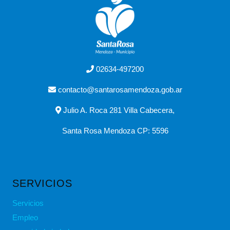
02634-497200
contacto@santarosamendoza.gob.ar
Julio A. Roca 281 Villa Cabecera,
Santa Rosa Mendoza CP: 5596
SERVICIOS
Servicios
Empleo