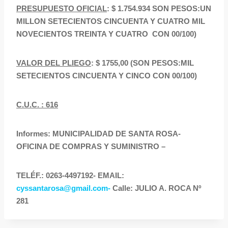
PRESUPUESTO OFICIAL
: $ 1.754.934 SON PESOS:UN
MILLON SETECIENTOS CINCUENTA Y CUATRO MIL
NOVECIENTOS TREINTA Y CUATRO CON 00/100)
VALOR DEL PLIEGO
: $ 1755,00 (SON PESOS:MIL
SETECIENTOS CINCUENTA Y CINCO CON 00/100)
C.U.C. : 616
Informes: MUNICIPALIDAD DE SANTA ROSA-
OFICINA DE COMPRAS Y SUMINISTRO –
TELÉF.: 0263-4497192- EMAIL:
cyssantarosa@gmail.com-
Calle: JULIO A. ROCA Nº
281