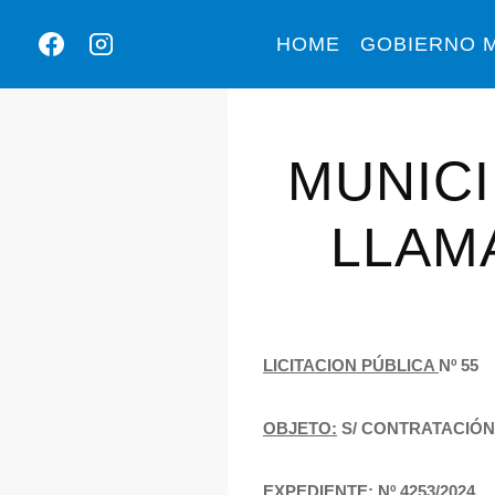
HOME
GOBIERNO M
MUNICI
LLAMA
LICITACION PÚBLICA
Nº 55
OBJETO:
S/ CONTRATACIÓN 
EXPEDIENTE:
Nº 4253/2024