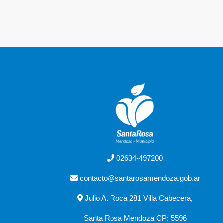
02634-497200
contacto@santarosamendoza.gob.ar
Julio A. Roca 281 Villa Cabecera,
Santa Rosa Mendoza CP: 5596