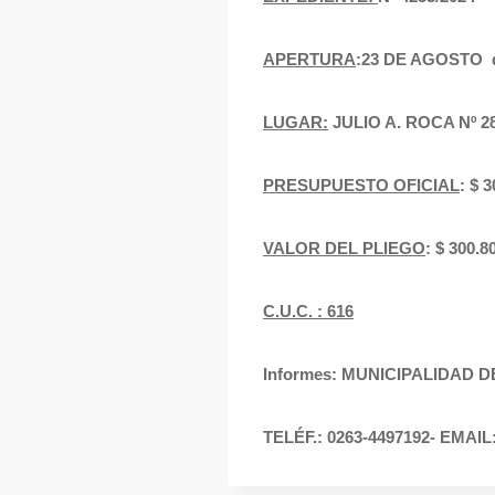
APERTURA
:23 DE AGOSTO de
LUGAR:
JULIO A. ROCA Nº 
PRESUPUESTO OFICIAL
: $
VALOR DEL PLIEGO
: $ 300
C.U.C. : 616
Informes: MUNICIPALIDAD 
TELÉF.: 0263-4497192- EMAIL