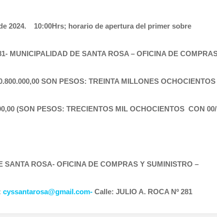
 2024. 10:00Hrs; horario de apertura del primer sobre
281- MUNICIPALIDAD DE SANTA ROSA – OFICINA DE COMPRA
 30.800.000,00 SON PESOS: TREINTA MILLONES OCHOCIENTOS 
.800,00 (SON PESOS: TRECIENTOS MIL OCHOCIENTOS CON 00/
DE SANTA ROSA- OFICINA DE COMPRAS Y SUMINISTRO –
:
cyssantarosa@gmail.com-
Calle: JULIO A. ROCA Nº 281