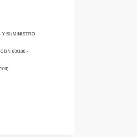
S Y SUMINISTRO
CON 00/100.-
100)