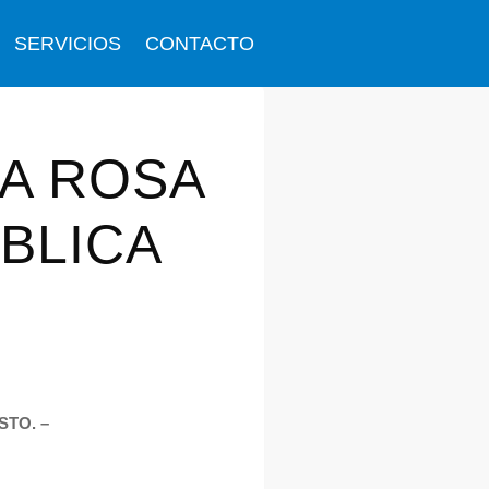
SERVICIOS
CONTACTO
TA ROSA
UBLICA
STO. –