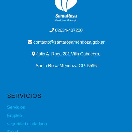
02634-497200
contacto@santarosamendoza.gob.ar
Julio A. Roca 281 Villa Cabecera,
Santa Rosa Mendoza CP: 5596
SERVICIOS
Servicios
Empleo
seguridad ciudadana