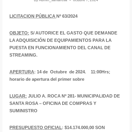
By
Admin_santarosa
octubre 7, 2024
LICITACION PÚBLICA
Nº
63/2024
OBJETO:
S/ AUTORICE EL GASTO QUE DEMANDE
LA ADQUISICIÓN DE EQUIPAMIENTOS PARA LA
PUESTA EN FUNCIONAMIENTO DEL CANAL DE
STREAMING.
APERTURA
: 14 de Octubre de 2024. 11:00Hrs;
horario de apertura del primer sobre
LUGAR:
JULIO A. ROCA Nº 281- MUNICIPALIDAD DE
SANTA ROSA – OFICINA DE COMPRAS Y
SUMINISTRO
PRESUPUESTO OFICIAL
: $14.174.000,00 SON