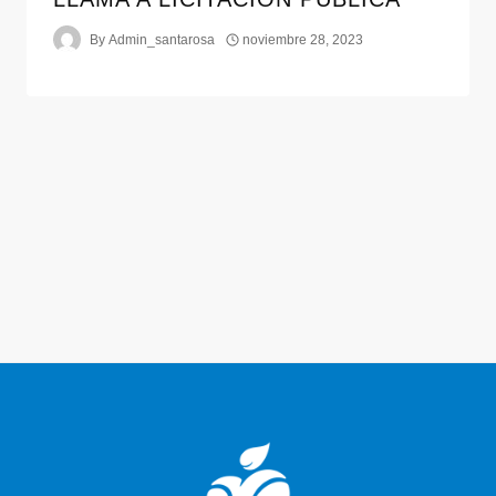
By
Admin_santarosa
noviembre 28, 2023