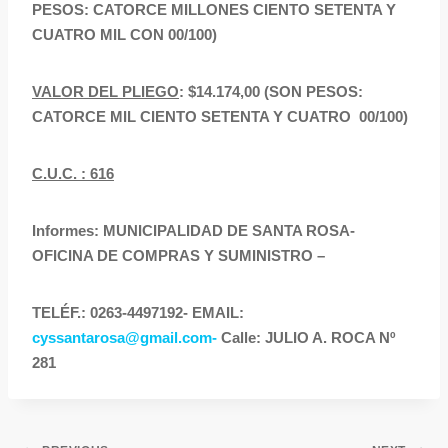
PESOS: CATORCE MILLONES CIENTO SETENTA Y
CUATRO MIL CON 00/100)
VALOR DEL PLIEGO
: $14.174,00 (SON PESOS:
CATORCE MIL CIENTO SETENTA Y CUATRO 00/100)
C.U.C. : 616
Informes: MUNICIPALIDAD DE SANTA ROSA-
OFICINA DE COMPRAS Y SUMINISTRO –
TELÉF.: 0263-4497192- EMAIL:
cyssantarosa@gmail.com-
Calle: JULIO A. ROCA Nº
281