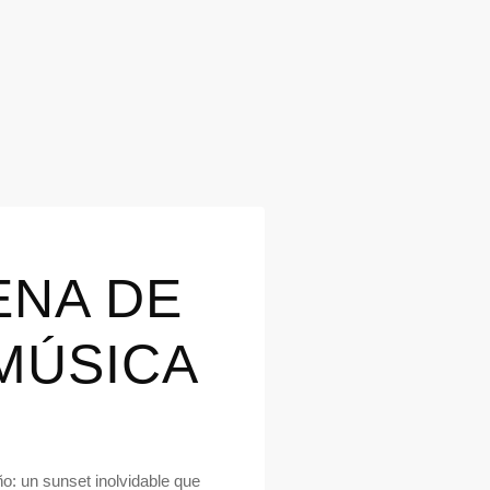
ENA DE
MÚSICA
o: un sunset inolvidable que