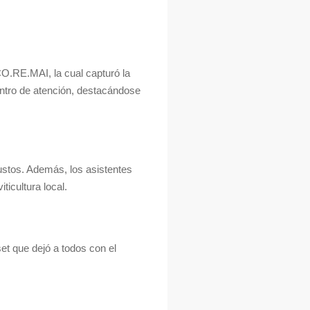
 CO.RE.MAI, la cual capturó la
centro de atención, destacándose
ustos. Además, los asistentes
ticultura local.
et que dejó a todos con el