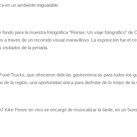
ca en un ambiente inigualable.
e fondo para la muestra fotográfica “Reinas: Un viaje fotográfico” de
s a través de un recorrido visual maravilloso. La exposición fue el 
isitados de la jornada.
ood Trucks, que ofrecieron delicias gastronómicas para todos los g
s de la región, una oportunidad única para disfrutar de lo mejor de la vi
J Kike Flores en vivo se encargó de musicalizar la tarde, en un Suns