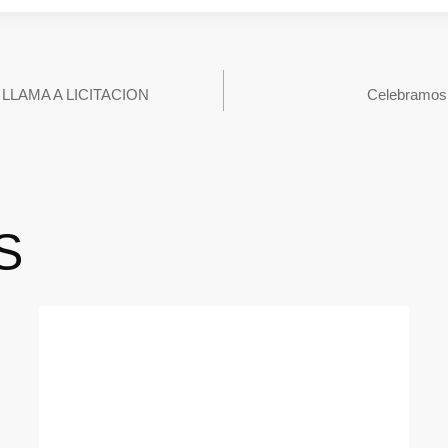
LLAMA A LICITACION
Celebramos e
S