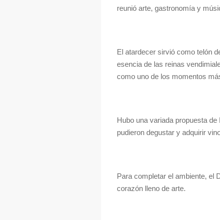
reunió arte, gastronomía y músi
El atardecer sirvió como telón d
esencia de las reinas vendimiale
como uno de los momentos más v
Hubo una variada propuesta de F
pudieron degustar y adquirir vino
Para completar el ambiente, el D
corazón lleno de arte.