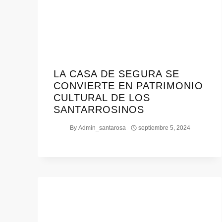
LA CASA DE SEGURA SE
CONVIERTE EN PATRIMONIO
CULTURAL DE LOS
SANTARROSINOS
By
Admin_santarosa
septiembre 5, 2024