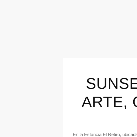
SUNSE
ARTE,
En la Estancia El Retiro, ubica