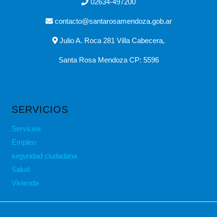
02634-497200
contacto@santarosamendoza.gob.ar
Julio A. Roca 281 Villa Cabecera,
Santa Rosa Mendoza CP: 5596
SERVICIOS
Servicios
Empleo
seguridad ciudadana
Salud
Vivienda