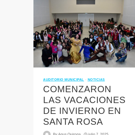
AUDITORIO MUNICIPAL
·
NOTICIAS
COMENZARON
LAS VACACIONES
DE INVIERNO EN
SANTA ROSA
By
Agus Quiroga
julio 7, 2025