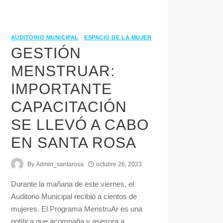
AUDITORIO MUNICIPAL
·
ESPACIO DE LA MUJER
GESTIÓN
MENSTRUAR:
IMPORTANTE
CAPACITACIÓN
SE LLEVÓ A CABO
EN SANTA ROSA
By
Admin_santarosa
octubre 26, 2023
Durante la mañana de este viernes, el
Auditorio Municipal recibió a cientos de
mujeres. El Programa MenstruAr es una
política que acompaña y asesora a…