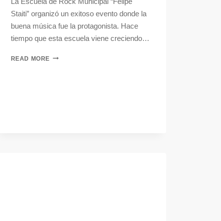
La Escuela de Rock Municipal “Felipe
Staiti” organizó un exitoso evento donde la
buena música fue la protagonista. Hace
tiempo que esta escuela viene creciendo…
READ MORE