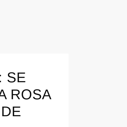
: SE
A ROSA
 DE