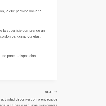
n, lo que permitió volver a
ue la superficie comprende un
, cordón banquina, cunetas,
s se pone a disposición
NEXT
actividad deportiva con la entrega de
erial a clubes y escuelas municipales