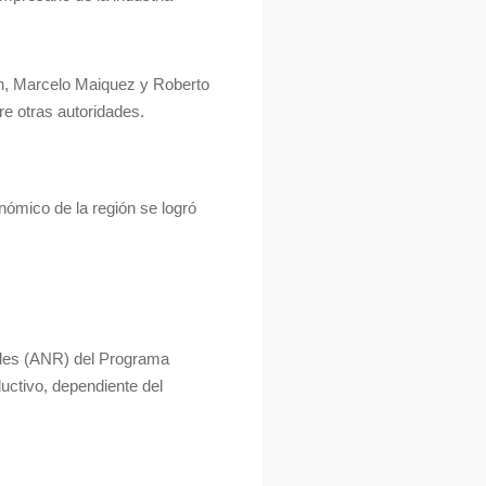
ón, Marcelo Maiquez y Roberto
re otras autoridades.
nómico de la región se logró
bles (ANR) del Programa
ductivo, dependiente del