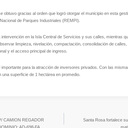
obtuvo gracias al orden que logró otorgar el municipio en esta gestió
ro Nacional de Parques Industriales (REMPI).
intervención en la Isla Central de Servicios y sus calles, mientras q
observar limpieza, nivelación, compactación, consolidación de calles
onal y el acceso principal de ingreso.
 importante para la atracción de inversores privados. Con las misma
n una superficie de 1 hectárea en promedio.
P/ CAMION REGADOR
Santa Rosa fortalece su 
OMINIO: AD-698-FA
mat