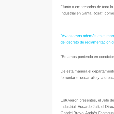
“Junto a empresarios de toda l
Industrial en Santa Rosa”, come
“Avanzamos además en el marco j
del decreto de reglamentación de
“Estamos poniendo en condicione
De esta manera el departamento 
fomentar el desarrollo y la crea
Estuvieron presentes, el Jefe de
Industrial, Eduardo Jalit, el D
Gabriel Bravo, Andrés Fantagus