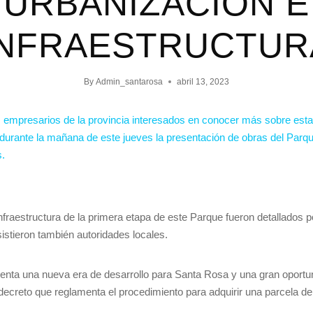
URBANIZACIÓN E
INFRAESTRUCTUR
By
Admin_santarosa
abril 13, 2023
 empresarios de la provincia interesados en conocer más sobre esta i
durante la mañana de este jueves la presentación de obras del Parque
s.
nfraestructura de la primera etapa de este Parque fueron detallados p
istieron también autoridades locales.
enta una nueva era de desarrollo para Santa Rosa y una gran oportu
l decreto que reglamenta el procedimiento para adquirir una parcela de