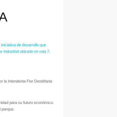
A
niciativa de desarrollo que
 Industrial ubicado en ruta 7,
or la Intendenta Flor Destéfanis
nidad para su futuro económico.
l parque.