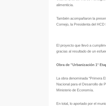
alimenticia.
También acompañaron la present
Cornejo, la Presidenta del HCD 
El proyecto que llevó a cumplime
gracias al resultado de un esfue
Obra de “Urbanización 1° Eta
La obra denominada “Primera Et
Nacional para el Desarrollo de P
Ministerio de Economía.
En total, lo aportado por el mun