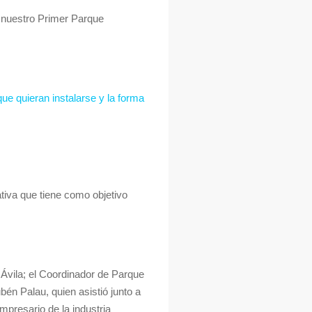
 nuestro Primer Parque
ue quieran instalarse y la forma
tiva que tiene como objetivo
 Ávila; el Coordinador de Parque
én Palau, quien asistió junto a
resario de la industria