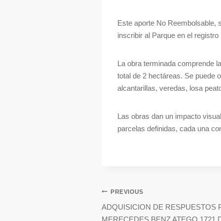
Este aporte No Reembolsable, se 
inscribir al Parque en el regist
La obra terminada comprende la 
total de 2 hectáreas. Se puede 
alcantarillas, veredas, losa peat
Las obras dan un impacto visual
parcelas definidas, cada una co
PREVIOUS
ADQUISICION DE RESPUESTOS 
MERECEDES BENZ ATEGO 1721 D