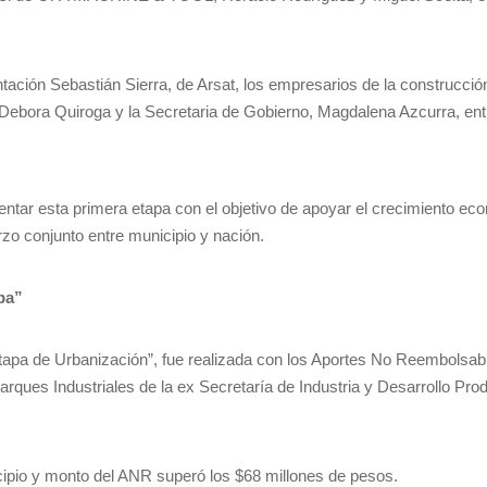
ación Sebastián Sierra, de Arsat, los empresarios de la construcci
Debora Quiroga y la Secretaria de Gobierno, Magdalena Azcurra, ent
ntar esta primera etapa con el objetivo de apoyar el crecimiento eco
rzo conjunto entre municipio y nación.
pa”
apa de Urbanización”, fue realizada con los Aportes No Reembolsa
arques Industriales de la ex Secretaría de Industria y Desarrollo Pro
icipio y monto del ANR superó los $68 millones de pesos.