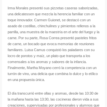
Irma Morales presentó sus pizzetas caseras saborizadas,
una delicatessen que mezcla la herencia familiar con un
toque innovador. Carmen Guionet, se destacó con un
asado de costillas, chinchulines y pimientos rellenos a la
parrilla, una muestra de la maestría en el arte del fuego y la
carne. Por su parte, Rosa Correa presentó pasteles fritos
de carne, un bocado que evoca memorias de reuniones
familiares. Luisa Camus conquistó los paladares con su
locro de porotos y maíz, un plato que transporta a los
comensales a los aromas y sabores de la infancia.
Finalmente, Martha Moyano cerró la competencia con un
turrón de vino, una delicia que combina lo dulce y lo etílico
en una propuesta única.
El día transcurrió entre ollas y aromas, desde las 10:30 de
la mañana hasta las 13:30, las cocineras dieron vida a sus
creaciones, supervisadas por profesionales y alumnos que