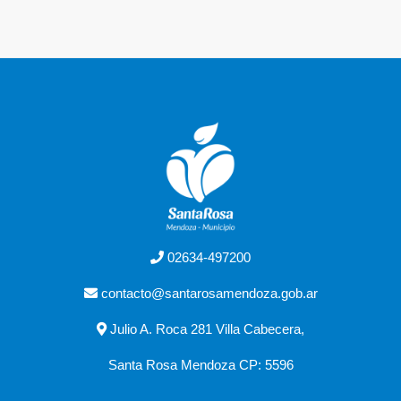
02634-497200
contacto@santarosamendoza.gob.ar
Julio A. Roca 281 Villa Cabecera,
Santa Rosa Mendoza CP: 5596