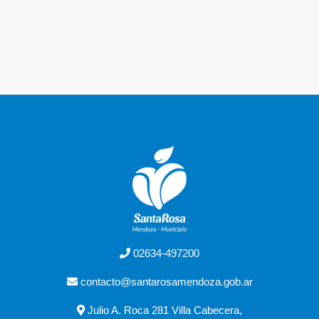
02634-497200
contacto@santarosamendoza.gob.ar
Julio A. Roca 281 Villa Cabecera,