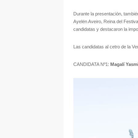
Durante la presentación, tambié
Ayelén Aveiro, Reina del Festiv
candidatas y destacaron la impo
Las candidatas al cetro de la V
CANDIDATA Nº1:
Magalí Yasm