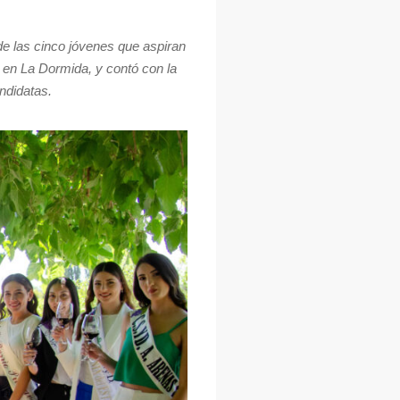
e las cinco jóvenes que aspiran
 en La Dormida, y contó con la
andidatas.