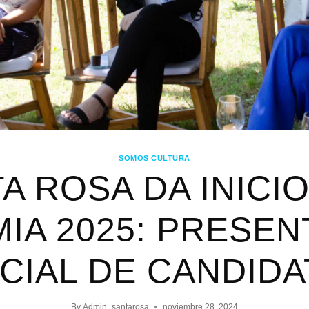
SOMOS CULTURA
A ROSA DA INICIO
IA 2025: PRESE
ICIAL DE CANDIDA
By
Admin_santarosa
noviembre 28, 2024