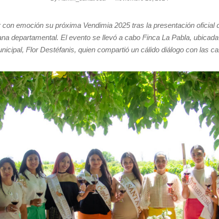
con emoción su próxima Vendimia 2025 tras la presentación oficial d
ana departamental. El evento se llevó a cabo Finca La Pabla, ubicada
unicipal, Flor Destéfanis, quien compartió un cálido diálogo con las c