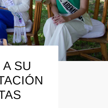
 A SU
NTACIÓN
TAS