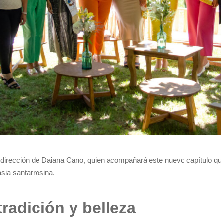
a dirección de Daiana Cano, quien acompañará este nuevo capítulo q
crasia santarrosina.
radición y belleza