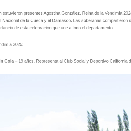
n estuvieron presentes Agostina González, Reina de la Vendimia 2024;
al Nacional de la Cueca y el Damasco. Las soberanas compartieron s
rtancia de esta celebración que une a todo el departamento.
endimia 2025:
in Cola
– 19 años. Representa al Club Social y Deportivo California d