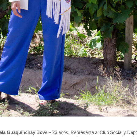
ela Guaquinchay Bove
– 23 años. Representa al Club Social y Depo