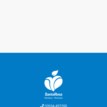
02634-497200