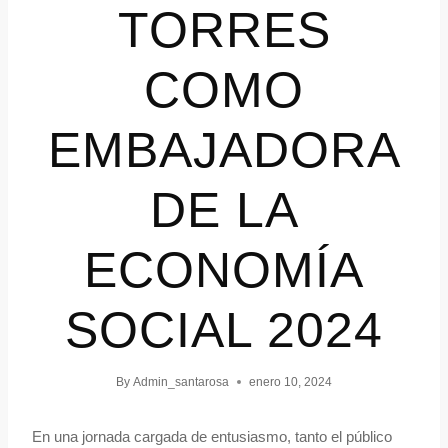
TORRES
COMO
EMBAJADORA
DE LA
ECONOMÍA
SOCIAL 2024
By
Admin_santarosa
enero 10, 2024
En una jornada cargada de entusiasmo, tanto el público