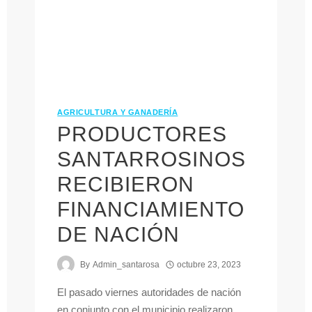
AGRICULTURA Y GANADERÍA
PRODUCTORES
SANTARROSINOS
RECIBIERON
FINANCIAMIENTO
DE NACIÓN
By
Admin_santarosa
octubre 23, 2023
El pasado viernes autoridades de nación
en conjunto con el municipio realizaron