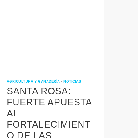
AGRICULTURA Y GANADERÍA
·
NOTICIAS
SANTA ROSA:
FUERTE APUESTA
AL
FORTALECIMIENT
O DE LAS