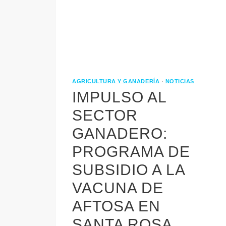
AGRICULTURA Y GANADERÍA
·
NOTICIAS
IMPULSO AL
SECTOR
GANADERO:
PROGRAMA DE
SUBSIDIO A LA
VACUNA DE
AFTOSA EN
SANTA ROSA