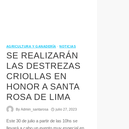
AGRICULTURA Y GANADERÍA
·
NOTICIAS
SE REALIZARÁN
LAS DESTREZAS
CRIOLLAS EN
HONOR A SANTA
ROSA DE LIMA
By
Admin_santarosa
julio 27, 2023
Este 30 de julio a partir de las 10hs se
llevará a cabo un evento muy especial en