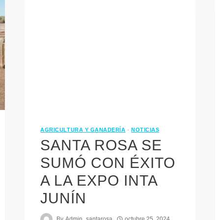
AGRICULTURA Y GANADERÍA
·
NOTICIAS
SANTA ROSA SE
SUMÓ CON ÉXITO
A LA EXPO INTA
JUNÍN
By
Admin_santarosa
octubre 25, 2024