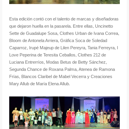
Esta edición contó con el talento de marcas y diseñadoras
que dejaron huella en la pasarela. Entre ellas, Uncinetto
Sette de Guadalupe Sosa, Clothes Urban de Ivana Correa,
Bloom de Antonela Arriera, Gráfica Soca de Soledad
Caparroz, Irupé Majeup de Lilen Pereyra, Tania Ferreyra, I
Love Peperina de Teresita Ceballos, Clothes 212 de
Luciana Entrerríos, Modas Betus de Betty Sánchez,
Segunda Chance de Roxana Palma, Atenea de Ramona
Frías, Blancos Claribel de Mabel Vecerra y Creaciones
Mary Allub de María Elena Allub.