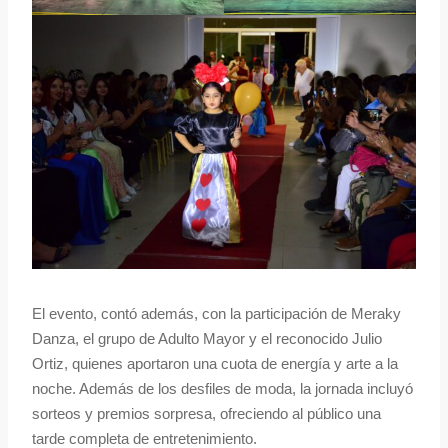
El evento, contó además, con la participación de Meraky
Danza, el grupo de Adulto Mayor y el reconocido Julio
Ortiz, quienes aportaron una cuota de energía y arte a la
noche. Además de los desfiles de moda, la jornada incluyó
sorteos y premios sorpresa, ofreciendo al público una
tarde completa de entretenimiento.