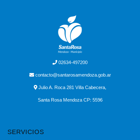
02634-497200
contacto@santarosamendoza.gob.ar
Julio A. Roca 281 Villa Cabecera,
Santa Rosa Mendoza CP: 5596
SERVICIOS