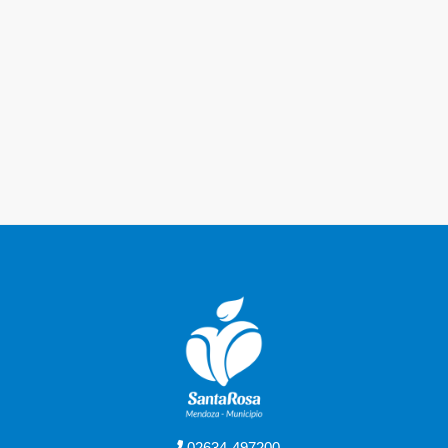
02634-497200