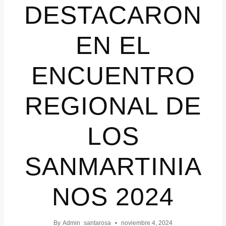
DESTACARON
EN EL
ENCUENTRO
REGIONAL DE
LOS
SANMARTINIA
NOS 2024
By
Admin_santarosa
noviembre 4, 2024