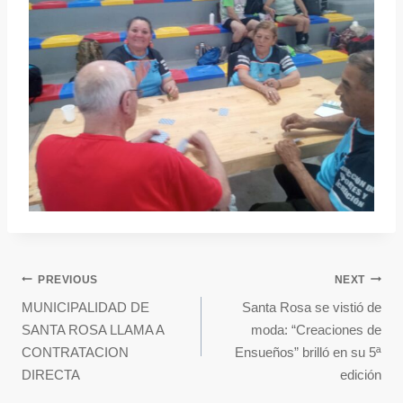
PREVIOUS
NEXT
MUNICIPALIDAD DE
Santa Rosa se vistió de
SANTA ROSA LLAMA A
moda: “Creaciones de
CONTRATACION
Ensueños” brilló en su 5ª
DIRECTA
edición