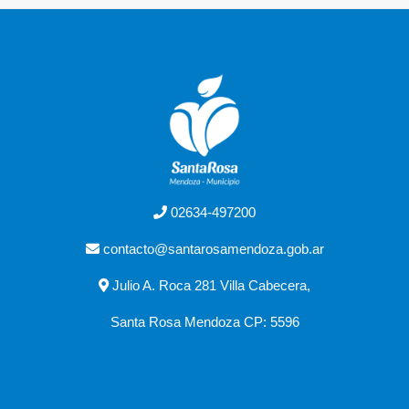
02634-497200
contacto@santarosamendoza.gob.ar
Julio A. Roca 281 Villa Cabecera,
Santa Rosa Mendoza CP: 5596