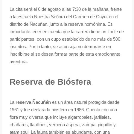
La cita será el 6 de agosto a las 7:30 de la mañana, frente
a la escuela Nuestra Señora del Carmen de Cuyo, en el
distrito de Ñacuñán, junto a la reserva homónima. Es
importante tener en cuenta que la carrera tiene un límite de
participantes, con un cupo establecido de no más de 500
inscritos. Por lo tanto, se aconseja no demorarse en
inscribirse si se desea formar parte de esta emocionante
aventura.
Reserva de Biósfera
La
reserva Ñacuñán
es un área natural protegida desde
1961 y fue declarada biósfera en 1986. Cuenta con una
flora muy diversa que incluye algarrobales, jarillales,
chañares, llaullines, verbena áspera, zampa, piquillín y
atamisqui. La fauna también es abundante, con una