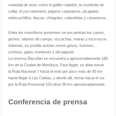
variedad de aves como el gallito copetón, la monterita de
collar, el yal carbonero, pájaros carpinteros, picapalos
sietecuchillos, diucas, chingolos, calandritas y canasteros.
Entre los mamíferos presentes se encuentran los cuises,
piches, ratones de campo, vizcachas, maras y tuco-tucos.
Además, es posible avistar zorros grises, hurones,
zorrinos, gatos monteses y del pajonal.
La reserva Ñacuñán se encuentra a aproximadamente 180
km de la Ciudad de Mendoza. Para llegar, se debe tomar
la Ruta Nacional 7 hacia el este por poco más de 90 km
hasta llegar a Las Catitas, y desde allí, tomar hacia el sur
por la Ruta Provincial 153 otros 90 km aproximadamente.
Conferencia de prensa