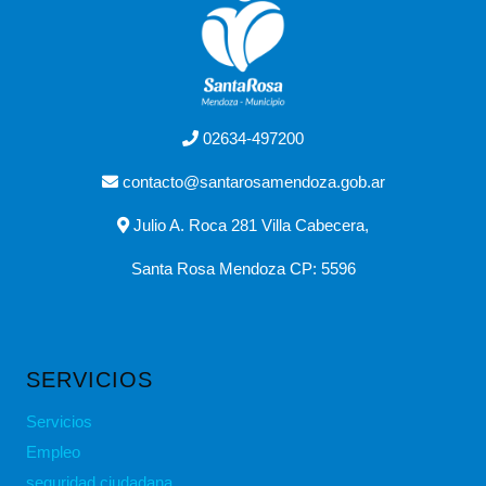
02634-497200
contacto@santarosamendoza.gob.ar
Julio A. Roca 281 Villa Cabecera,
Santa Rosa Mendoza CP: 5596
SERVICIOS
Servicios
Empleo
seguridad ciudadana