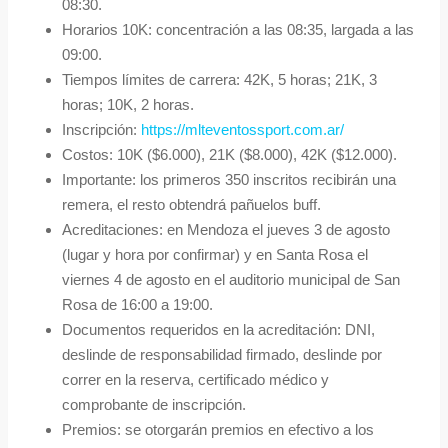
08:30.
Horarios 10K: concentración a las 08:35, largada a las
09:00.
Tiempos límites de carrera: 42K, 5 horas; 21K, 3
horas; 10K, 2 horas.
Inscripción:
https://mlteventossport.com.ar/
Costos: 10K ($6.000), 21K ($8.000), 42K ($12.000).
Importante: los primeros 350 inscritos recibirán una
remera, el resto obtendrá pañuelos buff.
Acreditaciones: en Mendoza el jueves 3 de agosto
(lugar y hora por confirmar) y en Santa Rosa el
viernes 4 de agosto en el auditorio municipal de San
Rosa de 16:00 a 19:00.
Documentos requeridos en la acreditación: DNI,
deslinde de responsabilidad firmado, deslinde por
correr en la reserva, certificado médico y
comprobante de inscripción.
Premios: se otorgarán premios en efectivo a los