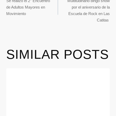
Se realizó el 2° Encuentro
Multitudinario bingo show
de Adultos Mayores en
por el aniversario de la
Movimiento
Escuela de Rock en Las
Catitas
SIMILAR POSTS