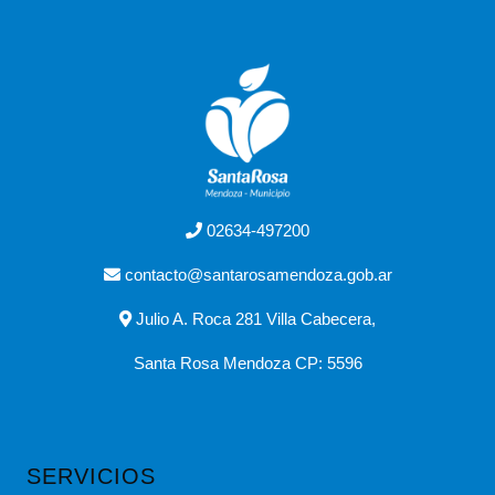
02634-497200
contacto@santarosamendoza.gob.ar
Julio A. Roca 281 Villa Cabecera,
Santa Rosa Mendoza CP: 5596
SERVICIOS