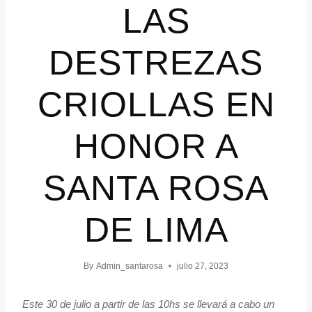
LAS
DESTREZAS
CRIOLLAS EN
HONOR A
SANTA ROSA
DE LIMA
By
Admin_santarosa
julio 27, 2023
Este 30 de julio a partir de las 10hs se llevará a cabo un