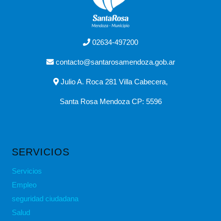
02634-497200
contacto@santarosamendoza.gob.ar
Julio A. Roca 281 Villa Cabecera,
Santa Rosa Mendoza CP: 5596
SERVICIOS
Servicios
Empleo
seguridad ciudadana
Salud