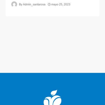
By
Admin_santarosa
mayo 25, 2023