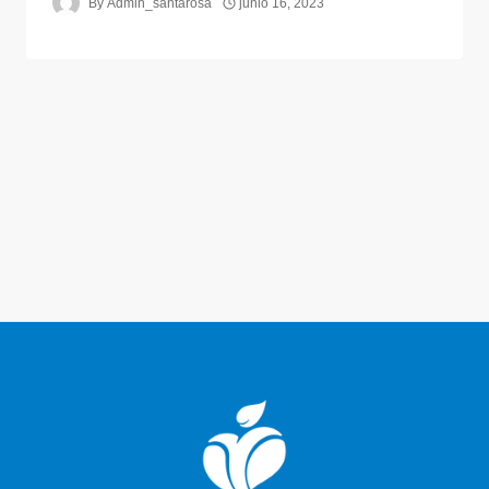
By
Admin_santarosa
junio 16, 2023