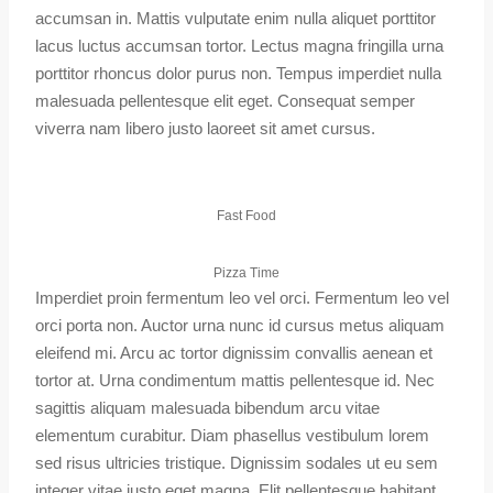
accumsan in. Mattis vulputate enim nulla aliquet porttitor
lacus luctus accumsan tortor. Lectus magna fringilla urna
porttitor rhoncus dolor purus non. Tempus imperdiet nulla
malesuada pellentesque elit eget. Consequat semper
viverra nam libero justo laoreet sit amet cursus.
Fast Food
Pizza Time
Imperdiet proin fermentum leo vel orci. Fermentum leo vel
orci porta non. Auctor urna nunc id cursus metus aliquam
eleifend mi. Arcu ac tortor dignissim convallis aenean et
tortor at. Urna condimentum mattis pellentesque id. Nec
sagittis aliquam malesuada bibendum arcu vitae
elementum curabitur. Diam phasellus vestibulum lorem
sed risus ultricies tristique. Dignissim sodales ut eu sem
integer vitae justo eget magna. Elit pellentesque habitant