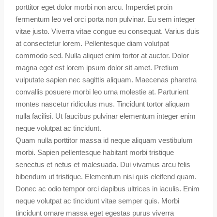
porttitor eget dolor morbi non arcu. Imperdiet proin
fermentum leo vel orci porta non pulvinar. Eu sem integer
vitae justo. Viverra vitae congue eu consequat. Varius duis
at consectetur lorem. Pellentesque diam volutpat
commodo sed. Nulla aliquet enim tortor at auctor. Dolor
magna eget est lorem ipsum dolor sit amet. Pretium
vulputate sapien nec sagittis aliquam. Maecenas pharetra
convallis posuere morbi leo urna molestie at. Parturient
montes nascetur ridiculus mus. Tincidunt tortor aliquam
nulla facilisi. Ut faucibus pulvinar elementum integer enim
neque volutpat ac tincidunt.
Quam nulla porttitor massa id neque aliquam vestibulum
morbi. Sapien pellentesque habitant morbi tristique
senectus et netus et malesuada. Dui vivamus arcu felis
bibendum ut tristique. Elementum nisi quis eleifend quam.
Donec ac odio tempor orci dapibus ultrices in iaculis. Enim
neque volutpat ac tincidunt vitae semper quis. Morbi
tincidunt ornare massa eget egestas purus viverra