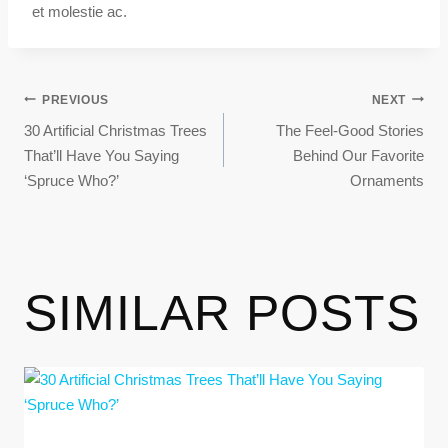
et molestie ac.
PREVIOUS
NEXT
30 Artificial Christmas Trees
The Feel-Good Stories
That’ll Have You Saying
Behind Our Favorite
‘Spruce Who?’
Ornaments
SIMILAR POSTS