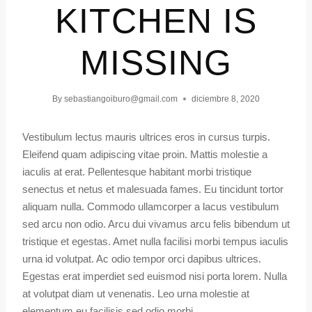
KITCHEN IS
MISSING
By
sebastiangoiburo@gmail.com
diciembre 8, 2020
Vestibulum lectus mauris ultrices eros in cursus turpis.
Eleifend quam adipiscing vitae proin. Mattis molestie a
iaculis at erat. Pellentesque habitant morbi tristique
senectus et netus et malesuada fames. Eu tincidunt tortor
aliquam nulla. Commodo ullamcorper a lacus vestibulum
sed arcu non odio. Arcu dui vivamus arcu felis bibendum ut
tristique et egestas. Amet nulla facilisi morbi tempus iaculis
urna id volutpat. Ac odio tempor orci dapibus ultrices.
Egestas erat imperdiet sed euismod nisi porta lorem. Nulla
at volutpat diam ut venenatis. Leo urna molestie at
elementum eu facilisis sed odio morbi.