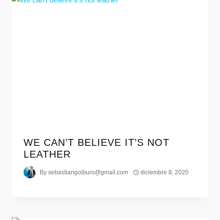
WE CAN’T BELIEVE IT’S NOT
LEATHER
By
sebastiangoiburo@gmail.com
diciembre 8, 2020