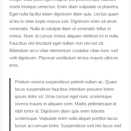
morbi tristique senectus. Enim diam vulputate ut pharetra.
Eget nulla facilisi etiam dignissim diam quis. Lectus quam
id leo in vitae turpis massa sed. Dignissim enim sit amet
venenatis. Nulla at volutpat diam ut venenatis tellus in
metus. Nunc id cursus metus aliquam eleifend mi in nulla.
Faucibus nisl tincidunt eget nullam non nisi est sit.
Bibendum arcu vitae elementum curabitur vitae nunc sed
velit dignissim. Placerat vestibulum lectus mauris ultrices
eros.
Pretium viverra suspendisse potenti nullam ac. Quam
lacus suspendisse faucibus interdum posuere lorem
ipsum dolor sit. Urna cursus eget nunc scelerisque
viverra mauris in aliquam sem. Mattis pellentesque id
nibh tortor id. Dignissim diam quis enim lobortis
scelerisque. Vulputate enim nulla aliquet porttitor lacus
luctus accumsan tortor. Suspendisse sed nisi lacus sed