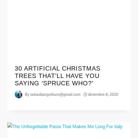
30 ARTIFICIAL CHRISTMAS
TREES THAT’LL HAVE YOU
SAYING ‘SPRUCE WHO?’
By
sebastiangoiburo@gmail.com
diciembre 8, 2020