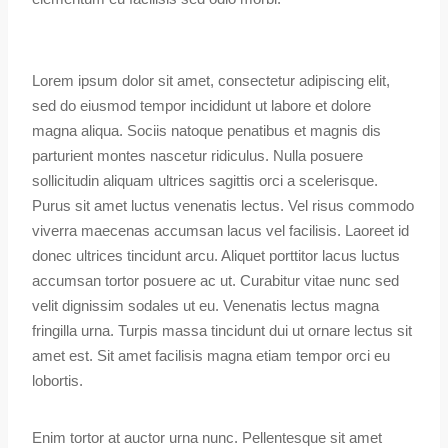
Lorem ipsum dolor sit amet, consectetur adipiscing elit,
sed do eiusmod tempor incididunt ut labore et dolore
magna aliqua. Sociis natoque penatibus et magnis dis
parturient montes nascetur ridiculus. Nulla posuere
sollicitudin aliquam ultrices sagittis orci a scelerisque.
Purus sit amet luctus venenatis lectus. Vel risus commodo
viverra maecenas accumsan lacus vel facilisis. Laoreet id
donec ultrices tincidunt arcu. Aliquet porttitor lacus luctus
accumsan tortor posuere ac ut. Curabitur vitae nunc sed
velit dignissim sodales ut eu. Venenatis lectus magna
fringilla urna. Turpis massa tincidunt dui ut ornare lectus sit
amet est. Sit amet facilisis magna etiam tempor orci eu
lobortis.
Enim tortor at auctor urna nunc. Pellentesque sit amet