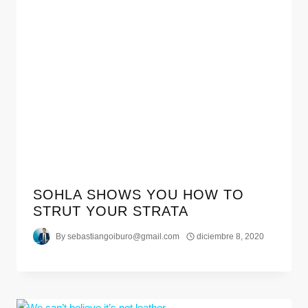
SOHLA SHOWS YOU HOW TO
STRUT YOUR STRATA
By
sebastiangoiburo@gmail.com
diciembre 8, 2020