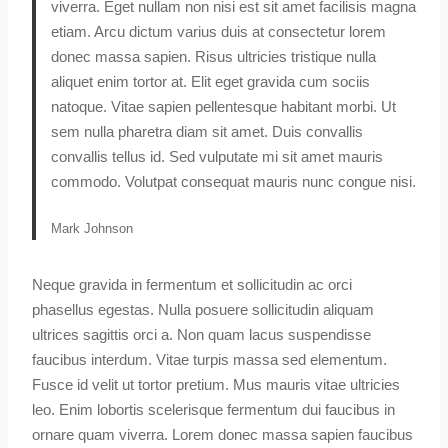
viverra. Eget nullam non nisi est sit amet facilisis magna
etiam. Arcu dictum varius duis at consectetur lorem
donec massa sapien. Risus ultricies tristique nulla
aliquet enim tortor at. Elit eget gravida cum sociis
natoque. Vitae sapien pellentesque habitant morbi. Ut
sem nulla pharetra diam sit amet. Duis convallis
convallis tellus id. Sed vulputate mi sit amet mauris
commodo. Volutpat consequat mauris nunc congue nisi.
Mark Johnson
Neque gravida in fermentum et sollicitudin ac orci
phasellus egestas. Nulla posuere sollicitudin aliquam
ultrices sagittis orci a. Non quam lacus suspendisse
faucibus interdum. Vitae turpis massa sed elementum.
Fusce id velit ut tortor pretium. Mus mauris vitae ultricies
leo. Enim lobortis scelerisque fermentum dui faucibus in
ornare quam viverra. Lorem donec massa sapien faucibus