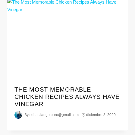
THE MOST MEMORABLE
CHICKEN RECIPES ALWAYS HAVE
VINEGAR
By
sebastiangoiburo@gmail.com
diciembre 8, 2020