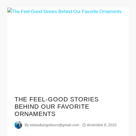
THE FEEL-GOOD STORIES
BEHIND OUR FAVORITE
ORNAMENTS
By
sebastiangoiburo@gmail.com
diciembre 8, 2020