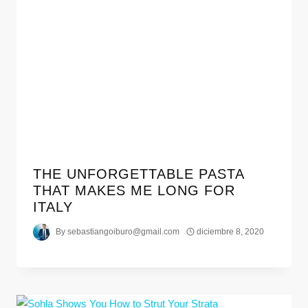
THE UNFORGETTABLE PASTA
THAT MAKES ME LONG FOR
ITALY
By
sebastiangoiburo@gmail.com
diciembre 8, 2020