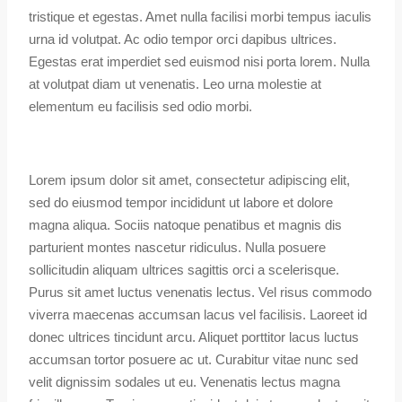
tristique et egestas. Amet nulla facilisi morbi tempus iaculis
urna id volutpat. Ac odio tempor orci dapibus ultrices.
Egestas erat imperdiet sed euismod nisi porta lorem. Nulla
at volutpat diam ut venenatis. Leo urna molestie at
elementum eu facilisis sed odio morbi.
Lorem ipsum dolor sit amet, consectetur adipiscing elit,
sed do eiusmod tempor incididunt ut labore et dolore
magna aliqua. Sociis natoque penatibus et magnis dis
parturient montes nascetur ridiculus. Nulla posuere
sollicitudin aliquam ultrices sagittis orci a scelerisque.
Purus sit amet luctus venenatis lectus. Vel risus commodo
viverra maecenas accumsan lacus vel facilisis. Laoreet id
donec ultrices tincidunt arcu. Aliquet porttitor lacus luctus
accumsan tortor posuere ac ut. Curabitur vitae nunc sed
velit dignissim sodales ut eu. Venenatis lectus magna