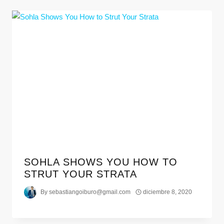
SOHLA SHOWS YOU HOW TO
STRUT YOUR STRATA
By
sebastiangoiburo@gmail.com
diciembre 8, 2020