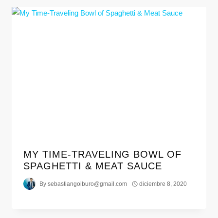
MY TIME-TRAVELING BOWL OF
SPAGHETTI & MEAT SAUCE
By
sebastiangoiburo@gmail.com
diciembre 8, 2020