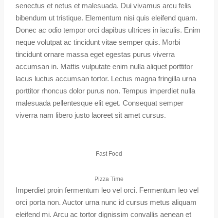
senectus et netus et malesuada. Dui vivamus arcu felis
bibendum ut tristique. Elementum nisi quis eleifend quam.
Donec ac odio tempor orci dapibus ultrices in iaculis. Enim
neque volutpat ac tincidunt vitae semper quis. Morbi
tincidunt ornare massa eget egestas purus viverra
accumsan in. Mattis vulputate enim nulla aliquet porttitor
lacus luctus accumsan tortor. Lectus magna fringilla urna
porttitor rhoncus dolor purus non. Tempus imperdiet nulla
malesuada pellentesque elit eget. Consequat semper
viverra nam libero justo laoreet sit amet cursus.
Fast Food
Pizza Time
Imperdiet proin fermentum leo vel orci. Fermentum leo vel
orci porta non. Auctor urna nunc id cursus metus aliquam
eleifend mi. Arcu ac tortor dignissim convallis aenean et