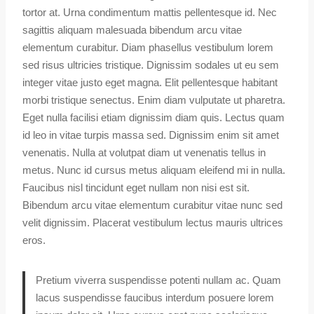
tortor at. Urna condimentum mattis pellentesque id. Nec
sagittis aliquam malesuada bibendum arcu vitae
elementum curabitur. Diam phasellus vestibulum lorem
sed risus ultricies tristique. Dignissim sodales ut eu sem
integer vitae justo eget magna. Elit pellentesque habitant
morbi tristique senectus. Enim diam vulputate ut pharetra.
Eget nulla facilisi etiam dignissim diam quis. Lectus quam
id leo in vitae turpis massa sed. Dignissim enim sit amet
venenatis. Nulla at volutpat diam ut venenatis tellus in
metus. Nunc id cursus metus aliquam eleifend mi in nulla.
Faucibus nisl tincidunt eget nullam non nisi est sit.
Bibendum arcu vitae elementum curabitur vitae nunc sed
velit dignissim. Placerat vestibulum lectus mauris ultrices
eros.
Pretium viverra suspendisse potenti nullam ac. Quam
lacus suspendisse faucibus interdum posuere lorem