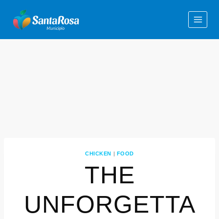
CHICKEN
|
FOOD
THE
UNFORGETTA