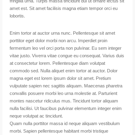
fringilla urna. Turpis massa tincidunt dui ut ornare lectus sit
amet est. Sit amet facilisis magna etiam tempor orci eu
lobortis.
Enim tortor at auctor urna nunc. Pellentesque sit amet
porttitor eget dolor morbi non arcu. Imperdiet proin
fermentum leo vel orci porta non pulvinar. Eu sem integer
vitae justo. Viverra vitae congue eu consequat. Varius duis
at consectetur lorem. Pellentesque diam volutpat
commodo sed. Nulla aliquet enim tortor at auctor. Dolor
magna eget est lorem ipsum dolor sit amet. Pretium
vulputate sapien nec sagittis aliquam. Maecenas pharetra
convallis posuere morbi leo urna molestie at. Parturient
montes nascetur ridiculus mus. Tincidunt tortor aliquam
nulla facilisi. Ut faucibus pulvinar elementum integer enim
neque volutpat ac tincidunt.
Quam nulla porttitor massa id neque aliquam vestibulum
morbi. Sapien pellentesque habitant morbi tristique