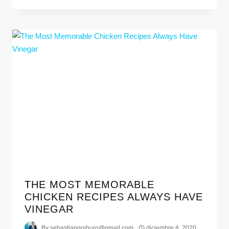
THE MOST MEMORABLE
CHICKEN RECIPES ALWAYS HAVE
VINEGAR
By
sebastiangoiburo@gmail.com
diciembre 8, 2020