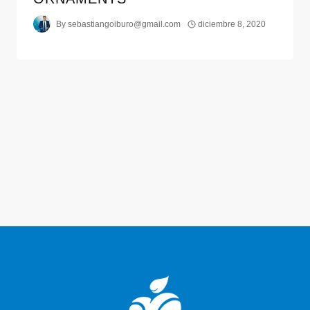
By
sebastiangoiburo@gmail.com
diciembre 8, 2020