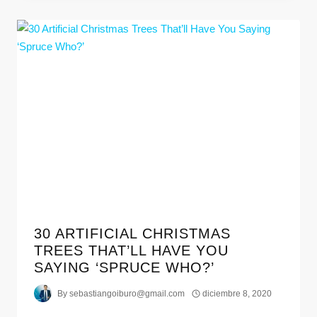
30 ARTIFICIAL CHRISTMAS
TREES THAT’LL HAVE YOU
SAYING ‘SPRUCE WHO?’
By
sebastiangoiburo@gmail.com
diciembre 8, 2020