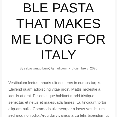
BLE PASTA
THAT MAKES
ME LONG FOR
ITALY
By
sebastiangoiburo@gmail.com
diciembre 8, 2020
Vestibulum lectus mauris ultrices eros in cursus turpis.
Eleifend quam adipiscing vitae proin. Mattis molestie a
iaculis at erat. Pellentesque habitant morbi tristique
senectus et netus et malesuada fames. Eu tincidunt tortor
aliquam nulla. Commodo ullamcorper a lacus vestibulum
sed arcu non odio. Arcu dui vivamus arcu felis bibendum ut