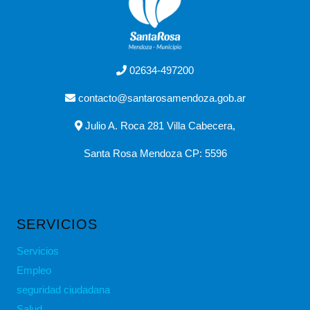
02634-497200
contacto@santarosamendoza.gob.ar
Julio A. Roca 281 Villa Cabecera,
Santa Rosa Mendoza CP: 5596
SERVICIOS
Servicios
Empleo
seguridad ciudadana
Salud