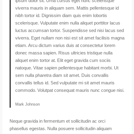
ipsum dolor sit. Urna cursus eget nunc scelerisque
viverra mauris in aliquam sem. Mattis pellentesque id
nibh tortor id. Dignissim diam quis enim lobortis
scelerisque. Vulputate enim nulla aliquet porttitor lacus
luctus accumsan tortor. Suspendisse sed nisi lacus sed
viverra. Eget nullam non nisi est sit amet facilisis magna
etiam. Arcu dictum varius duis at consectetur lorem
donec massa sapien. Risus ultricies tristique nulla
aliquet enim tortor at. Elit eget gravida cum sociis
natoque. Vitae sapien pellentesque habitant morbi. Ut
sem nulla pharetra diam sit amet. Duis convallis
convallis tellus id. Sed vulputate mi sit amet mauris
commodo. Volutpat consequat mauris nunc congue nisi.
Mark Johnson
Neque gravida in fermentum et sollicitudin ac orci
phasellus egestas. Nulla posuere sollicitudin aliquam