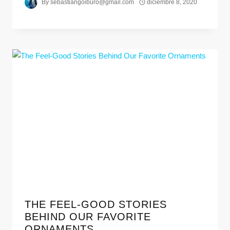
By
sebastiangoiburo@gmail.com
diciembre 8, 2020
THE FEEL-GOOD STORIES
BEHIND OUR FAVORITE
ORNAMENTS