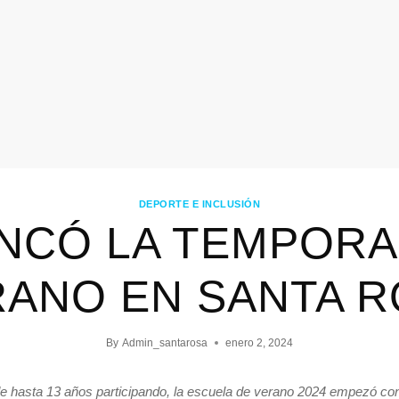
DEPORTE E INCLUSIÓN
NCÓ LA TEMPORA
ANO EN SANTA 
By
Admin_santarosa
enero 2, 2024
e hasta 13 años participando, la escuela de verano 2024 empezó con