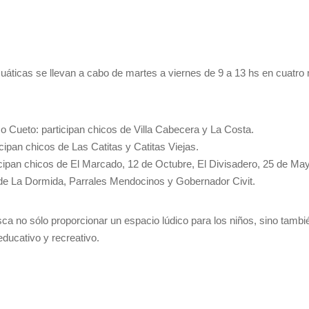
uáticas se llevan a cabo de martes a viernes de 9 a 13 hs en cuatro 
o Cueto: participan chicos de Villa Cabecera y La Costa.
icipan chicos de Las Catitas y Catitas Viejas.
ticipan chicos de El Marcado, 12 de Octubre, El Divisadero, 25 de M
 de La Dormida, Parrales Mendocinos y Gobernador Civit.
usca no sólo proporcionar un espacio lúdico para los niños, sino tamb
ucativo y recreativo.