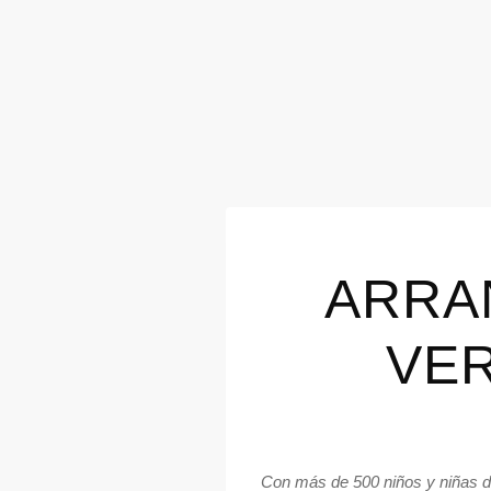
ARRA
VER
Con más de 500 niños y niñas d