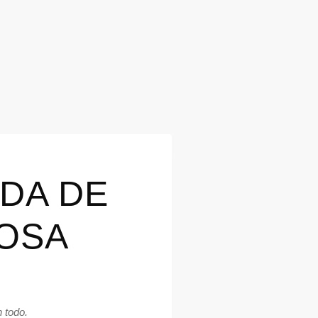
DA DE
ROSA
 todo.