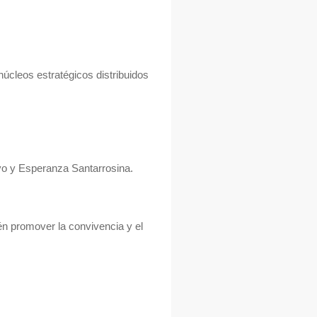
núcleos estratégicos distribuidos
ayo y Esperanza Santarrosina.
ién promover la convivencia y el