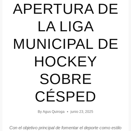
APERTURA DE
LA LIGA
MUNICIPAL DE
HOCKEY
SOBRE
CÉSPED
By
Agus Quiroga
junio 23, 2025
Con el objetivo principal de fomentar el deporte como estilo