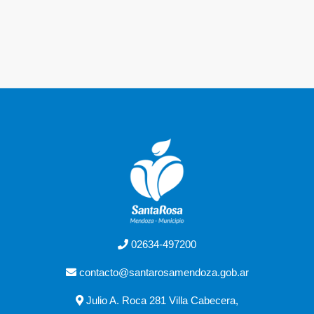
02634-497200
contacto@santarosamendoza.gob.ar
Julio A. Roca 281 Villa Cabecera,