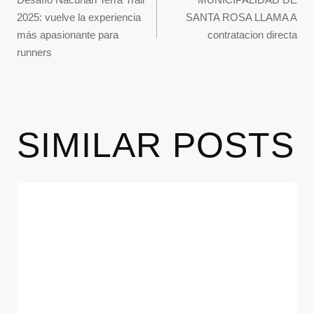
2025: vuelve la experiencia
SANTA ROSA LLAMA A
más apasionante para
contratacion directa
runners
SIMILAR POSTS