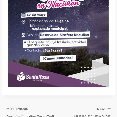
PREVIOUS
NEXT
Desafío Ñacuñán Terra Trail
MUNICIPALIDAD DE