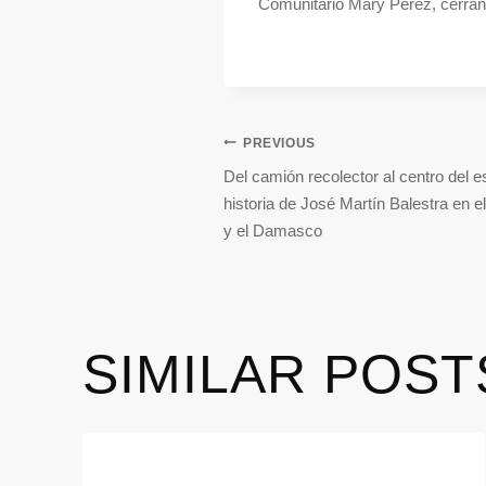
Comunitario Mary Pérez, cerrand
PREVIOUS
Del camión recolector al centro del 
historia de José Martín Balestra en e
y el Damasco
SIMILAR POST