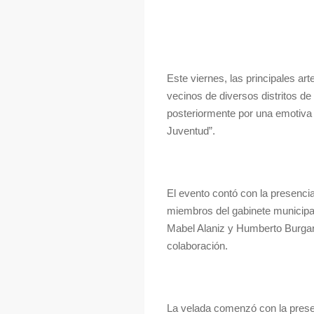
Este viernes, las principales ar
vecinos de diversos distritos 
posteriormente por una emotiva B
Juventud”.
El evento contó con la presenci
miembros del gabinete municipa
Mabel Alaniz y Humberto Burgare
colaboración.
La velada comenzó con la prese