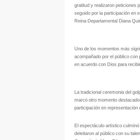
gratitud y realizaron peticiones
seguido por la participación en 
Reina Departamental Diana Quir
Uno de los momentos más signific
acompañado por el público con p
en acuerdo con Dios para recibi
La tradicional ceremonia del golp
marcó otro momento destacado d
participación en representación
El espectáculo artístico culmin
deleitaron al público con su tal