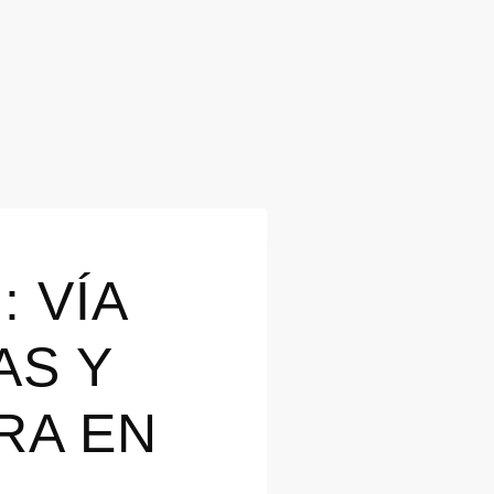
 VÍA
AS Y
RA EN