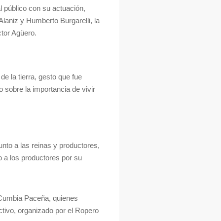
l público con su actuación,
Alaniz y Humberto Burgarelli, la
tor Agüero.
e la tierra, gesto que fue
sobre la importancia de vivir
junto a las reinas y productores,
a los productores por su
y Cumbia Paceña, quienes
ectivo, organizado por el Ropero