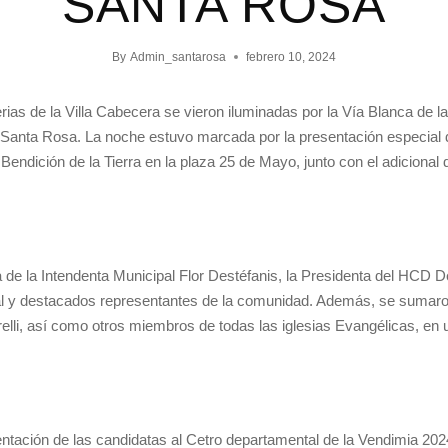
SANTA ROSA
By
Admin_santarosa
febrero 10, 2024
terias de la Villa Cabecera se vieron iluminadas por la Vía Blanca de l
de Santa Rosa. La noche estuvo marcada por la presentación especia
endición de la Tierra en la plaza 25 de Mayo, junto con el adicional 
a de la Intendenta Municipal Flor Destéfanis, la Presidenta del HCD 
l y destacados representantes de la comunidad. Además, se sumaron
lli, así como otros miembros de todas las iglesias Evangélicas, en 
ntación de las candidatas al Cetro departamental de la Vendimia 20