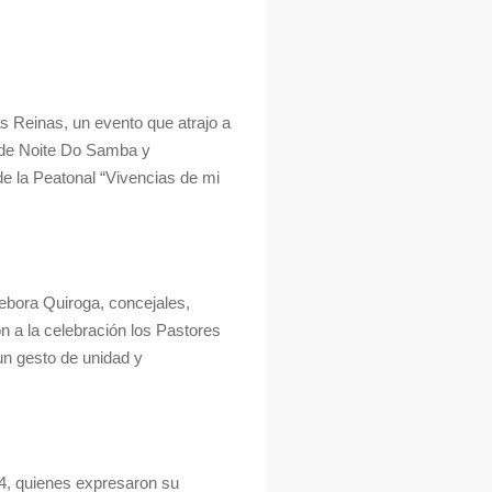
as Reinas, un evento que atrajo a
l de Noite Do Samba y
de la Peatonal “Vivencias de mi
Debora Quiroga, concejales,
 a la celebración los Pastores
un gesto de unidad y
24, quienes expresaron su